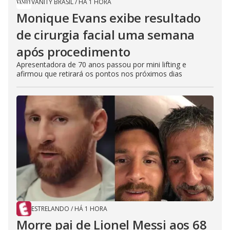
VANITY BRASIL
/
HÁ 1 HORA
Monique Evans exibe resultado
de cirurgia facial uma semana
após procedimento
Apresentadora de 70 anos passou por mini lifting e
afirmou que retirará os pontos nos próximos dias
ESTRELANDO
/
HÁ 1 HORA
Morre pai de Lionel Messi aos 68