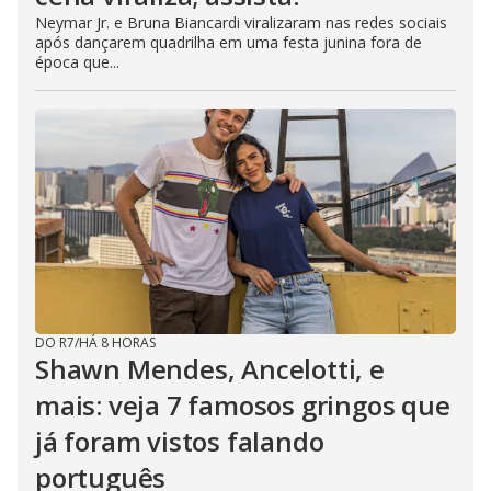
Neymar Jr. e Bruna Biancardi viralizaram nas redes sociais
após dançarem quadrilha em uma festa junina fora de
época que...
DO R7
/
HÁ 8 HORAS
Shawn Mendes, Ancelotti, e
mais: veja 7 famosos gringos que
já foram vistos falando
português