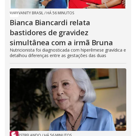
VANITY BRASIL
/
HÁ 56 MINUTOS
Bianca Biancardi relata
bastidores de gravidez
simultânea com a irmã Bruna
Nutricionista foi diagnosticada com hiperêmese gravídica e
detalhou diferenças entre as gestações das duas
ESTRELANDO
/
HÁ 56 MINUTOS