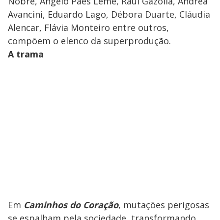
Nobre, Angelo Paes Leme, Raul Gazolla, Andréa
Avancini, Eduardo Lago, Débora Duarte, Cláudia
Alencar, Flávia Monteiro entre outros,
compõem o elenco da superprodução.
A trama
Em
Caminhos do Coração
, mutações perigosas
se espalham pela sociedade, transformando