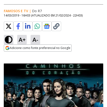
FAMOSOS E TV
|
Do R7
14/03/2019 - 16H03
(ATUALIZADO EM
21/02/2024 - 22H03
)
A+
A-
Adicione como fonte preferencial no Google
Opens in new window