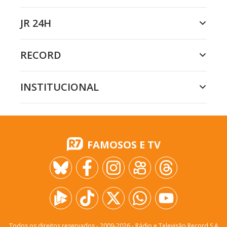
JR 24H
RECORD
INSTITUCIONAL
FAMOSOS E TV
Todos os direitos reservados - 2009-
2026
- Rádio e Televisão Record S.A