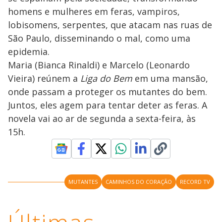
homens e mulheres em feras, vampiros,
lobisomens, serpentes, que atacam nas ruas de
São Paulo, disseminando o mal, como uma
epidemia.
Maria (Bianca Rinaldi) e Marcelo (Leonardo
Vieira) reúnem a
Liga do Bem
em uma mansão,
onde passam a proteger os mutantes do bem.
Juntos, eles agem para tentar deter as feras. A
novela vai ao ar de segunda a sexta-feira, às
15h.
MUTANTES
CAMINHOS DO CORAÇÃO
RECORD TV