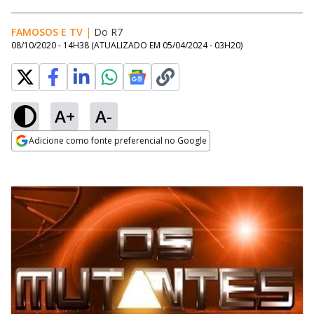
FAMOSOS E TV
|
Do R7
08/10/2020 - 14H38
(ATUALIZADO EM
05/04/2024 - 03H20
)
A+
A-
Adicione como fonte preferencial no Google
Opens in new window