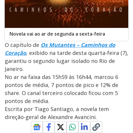
Novela vai ao ar de segunda a sexta-feira
O capítulo de
Os Mutantes – Caminhos do
Coração
, exibido na tarde desta quarta-feira (7),
garantiu o segundo lugar isolado no Rio de
Janeiro.
No ar na faixa das 15h59 às 16h44, marcou 6
pontos de média, 7 pontos de pico e 12% de
share. O canal terceiro colocado ficou com 5
pontos de média.
Escrita por Tiago Santiago, a novela tem
direção-geral de Alexandre Avancini.