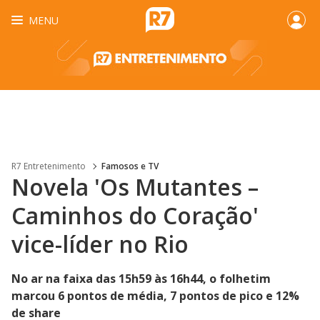
MENU
R7 Entretenimento
Famosos e TV
Novela 'Os Mutantes –
Caminhos do Coração'
vice-líder no Rio
No ar na faixa das 15h59 às 16h44, o folhetim
marcou 6 pontos de média, 7 pontos de pico e 12%
de share