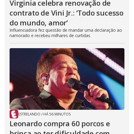
Virginia celebra renovação de
contrato de Vini Jr.: ‘Todo sucesso
do mundo, amor’
Influenciadora fez questão de mandar uma declaração ao
namorado e recebeu milhares de curtidas
ESTRELANDO
/
HÁ 56 MINUTOS
Leonardo compra 60 porcos e
brinca ao ter dificuldade com