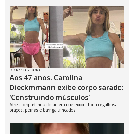
DO R7
/
HÁ 2 HORAS
Aos 47 anos, Carolina
Dieckmmann exibe corpo sarado:
‘Construindo músculos’
Atriz compartilhou clique em que exibiu, toda orgulhosa,
braços, pernas e barriga trincados