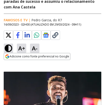
paradas de sucesso e assumiu o relacionamento
com Ana Castela
FAMOSOS E TV
|
Pedro Garcia, do R7
16/09/2023 - 02H00
(ATUALIZADO EM
29/03/2024 - 09H11
)
A+
A-
Adicione como fonte preferencial no Google
Opens in new window