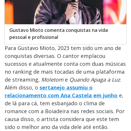
Gustavo Mioto comenta conquistas na vida
pessoal e profissional
Para Gustavo Mioto, 2023 tem sido um ano de
conquistas diversas. O cantor emplacou
sucessos e atualmente conta com duas músicas
no ranking de mais tocadas de uma plataforma
de streaming,
Moletom
e
Quando Apaga a Luz
.
Além disso, o
sertanejo assumiu o
relacionamento com Ana Castela em junho
e,
de lá para cá, tem esbanjado o clima de
romance com a Boiadeira nas redes sociais. Por
causa disso, o artista considera que este tem
sido o melhor ano da vida dele até então.