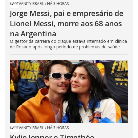
VANITY BRASIL
/
HÁ 3 HORAS
Jorge Messi, pai e empresário de
Lionel Messi, morre aos 68 anos
na Argentina
O gestor da carreira do craque estava internado em clínica
de Rosário após longo período de problemas de saúde
VANITY BRASIL
/
HÁ 3 HORAS
Kylie Jenner e Timothée