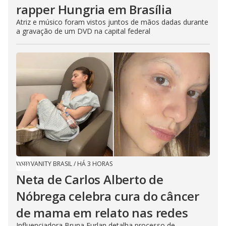
rapper Hungria em Brasília
Atriz e músico foram vistos juntos de mãos dadas durante
a gravação de um DVD na capital federal
VANITY BRASIL
/
HÁ 3 HORAS
Neta de Carlos Alberto de
Nóbrega celebra cura do câncer
de mama em relato nas redes
Influenciadora Bruna Furlan detalha processo de