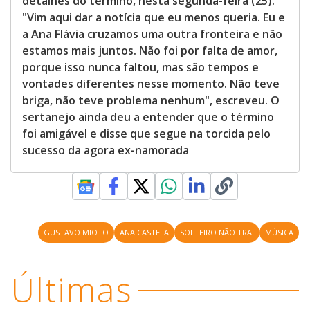
detalhes do término, nesta segunda-feira (25).
"Vim aqui dar a notícia que eu menos queria. Eu e
a Ana Flávia cruzamos uma outra fronteira e não
estamos mais juntos. Não foi por falta de amor,
porque isso nunca faltou, mas são tempos e
vontades diferentes nesse momento. Não teve
briga, não teve problema nenhum", escreveu. O
sertanejo ainda deu a entender que o término
foi amigável e disse que segue na torcida pelo
sucesso da agora ex-namorada
GUSTAVO MIOTO
ANA CASTELA
SOLTEIRO NÃO TRAI
MÚSICA
Últimas