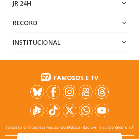
JR 24H
RECORD
INSTITUCIONAL
FAMOSOS E TV
Todos os direitos reservados - 2009-
2026
- Rádio e Televisão Record S.A