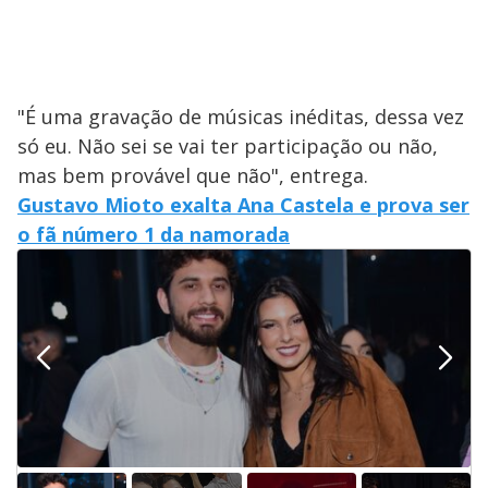
"É uma gravação de músicas inéditas, dessa vez
só eu. Não sei se vai ter participação ou não,
mas bem provável que não", entrega.
Gustavo Mioto exalta Ana Castela e prova ser
o fã número 1 da namorada