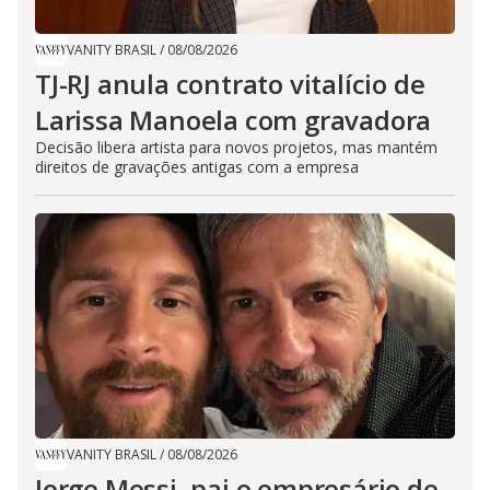
VANITY BRASIL
/
08/08/2026
TJ-RJ anula contrato vitalício de
Larissa Manoela com gravadora
Decisão libera artista para novos projetos, mas mantém
direitos de gravações antigas com a empresa
VANITY BRASIL
/
08/08/2026
Jorge Messi, pai e empresário de