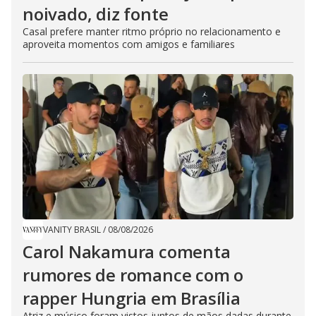
noivado, diz fonte
Casal prefere manter ritmo próprio no relacionamento e
aproveita momentos com amigos e familiares
VANITY BRASIL
/
08/08/2026
Carol Nakamura comenta
rumores de romance com o
rapper Hungria em Brasília
Atriz e músico foram vistos juntos de mãos dadas durante