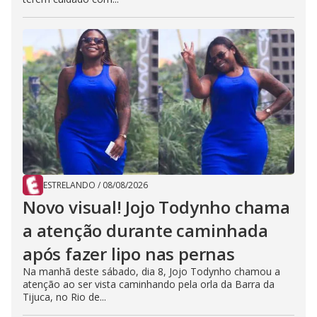
ESTRELANDO
/
08/08/2026
Novo visual! Jojo Todynho chama
a atenção durante caminhada
após fazer lipo nas pernas
Na manhã deste sábado, dia 8, Jojo Todynho chamou a
atenção ao ser vista caminhando pela orla da Barra da
Tijuca, no Rio de...