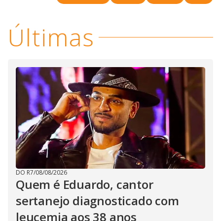
Últimas
DO R7
/
08/08/2026
Quem é Eduardo, cantor
sertanejo diagnosticado com
leucemia aos 38 anos