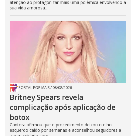
atenção ao protagonizar mais uma polêmica envolvendo a
sua vida amorosa....
PORTAL POP MAIS
/
08/08/2026
Britney Spears revela
complicação após aplicação de
botox
Cantora afirmou que o procedimento deixou o olho
esquerdo caído por semanas e aconselhou seguidores a
terem cuidado com...