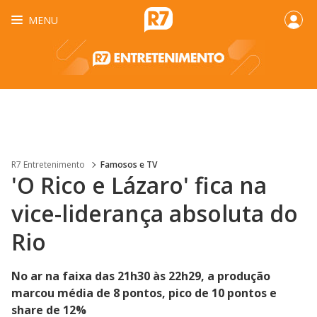
MENU
R7 Entretenimento
Famosos e TV
'O Rico e Lázaro' fica na
vice-liderança absoluta do
Rio
No ar na faixa das 21h30 às 22h29, a produção
marcou média de 8 pontos, pico de 10 pontos e
share de 12%