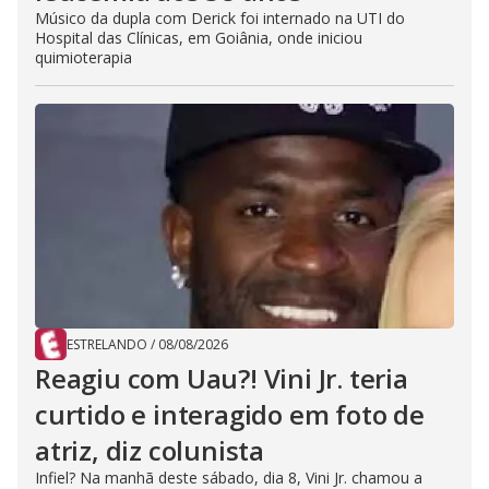
Músico da dupla com Derick foi internado na UTI do
Hospital das Clínicas, em Goiânia, onde iniciou
quimioterapia
ESTRELANDO
/
08/08/2026
Reagiu com Uau?! Vini Jr. teria
curtido e interagido em foto de
atriz, diz colunista
Infiel? Na manhã deste sábado, dia 8, Vini Jr. chamou a