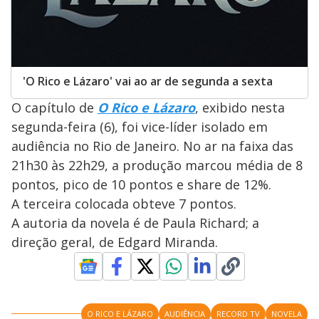
'O Rico e Lázaro' vai ao ar de segunda a sexta
O capítulo de
O Rico e Lázaro
, exibido nesta
segunda-feira (6), foi vice-líder isolado em
audiência no Rio de Janeiro. No ar na faixa das
21h30 às 22h29, a produção marcou média de 8
pontos, pico de 10 pontos e share de 12%.
A terceira colocada obteve 7 pontos.
A autoria da novela é de Paula Richard; a
direção geral, de Edgard Miranda.
O RICO E LÁZARO
AUDIÊNCIA
RECORD TV
NOVELA