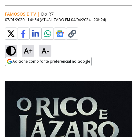
FAMOSOS E TV
|
Do R7
07/01/2020 - 14H54
(ATUALIZADO EM
04/04/2024 - 20H24
)
A+
A-
Adicione como fonte preferencial no Google
Opens in new window