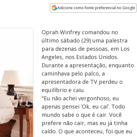
Adicione como fonte preferencial no Google
Opens in new window
Oprah Winfrey comandou no
último sábado (29) uma palestra
para dezenas de pessoas, em Los
Angeles, nos Estados Unidos.
Durante a apresentação, enquanto
caminhava pelo palco, a
apresentadora de TV perdeu o
equilíbrio e caiu.
"Eu não achei vergonhoso, eu
apenas pensei ‘Ok, eu caí’. Todo
mundo sabe o que é cair. Você
prefere não cair, mas eu já tinha
caído. O que aconteceu, foi que eu