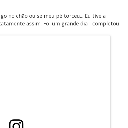
go no chão ou se meu pé torceu... Eu tive a
 exatamente assim. Foi um grande dia”, completou