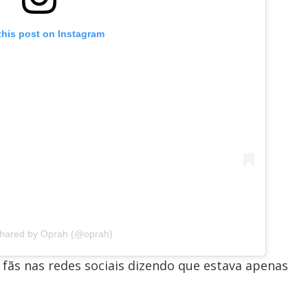
this post on Instagram
shared by Oprah (@oprah)
 fãs nas redes sociais dizendo que estava apenas