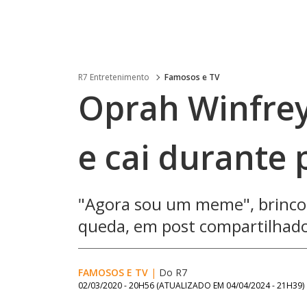
R7 Entretenimento
Famosos e TV
Oprah Winfrey
e cai durante p
"Agora sou um meme", brincou
queda, em post compartilhado 
FAMOSOS E TV
|
Do R7
02/03/2020 - 20H56
(ATUALIZADO EM
04/04/2024 - 21H39
)