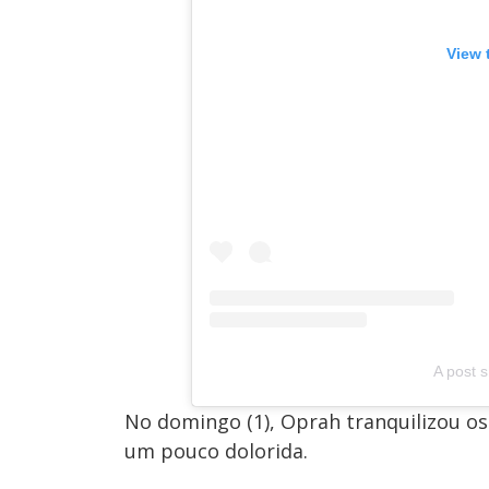
View 
A post 
No domingo (1), Oprah tranquilizou os
um pouco dolorida.