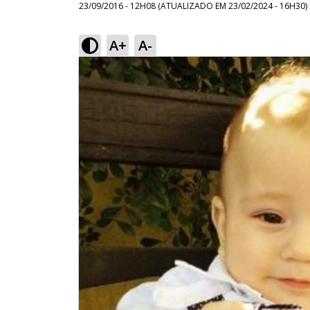
23/09/2016 - 12H08
(ATUALIZADO EM
23/02/2024 - 16H30
)
A+
A-