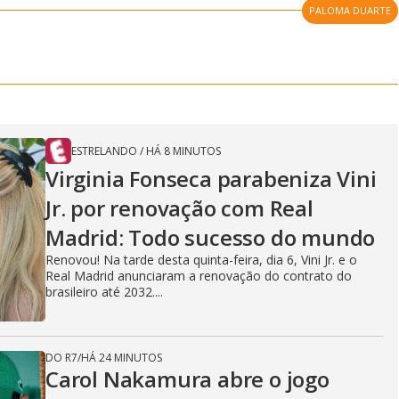
PALOMA DUARTE
ESTRELANDO
/
HÁ 8 MINUTOS
Virginia Fonseca parabeniza Vini
Jr. por renovação com Real
Madrid: Todo sucesso do mundo
Renovou! Na tarde desta quinta-feira, dia 6, Vini Jr. e o
Real Madrid anunciaram a renovação do contrato do
brasileiro até 2032....
DO R7
/
HÁ 24 MINUTOS
Carol Nakamura abre o jogo