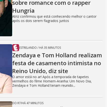
sobre romance com o rapper
Hungria
Atriz confirmou que está conhecendo melhor o cantor
após os dois serem flagrados juntos
ESTRELANDO
/
HÁ 35 MINUTOS
Zendaya e Tom Holland realizam
festa de casamento intimista no
Reino Unido, diz site
O amor está no ar! Após a temporada de tapetes
vermelhos do filme Homem-Aranha: Um Novo Dia,
Zendaya e Tom Holland teriam reunido...
DO R7
/
HÁ 47 MINUTOS