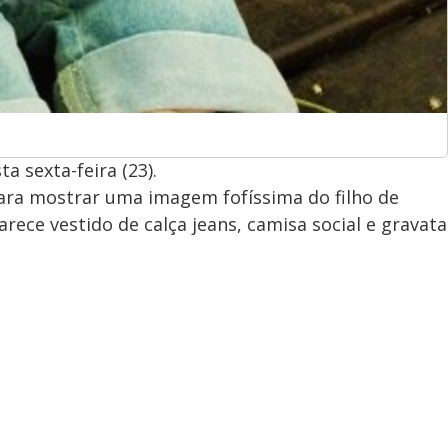
 sexta-feira (23).
para mostrar uma imagem fofíssima do filho de
ece vestido de calça jeans, camisa social e gravata