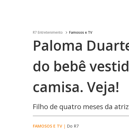
R7 Entretenimento
Famosos e TV
Paloma Duarte
do bebê vestid
camisa. Veja!
Filho de quatro meses da atriz
FAMOSOS E TV
|
Do R7