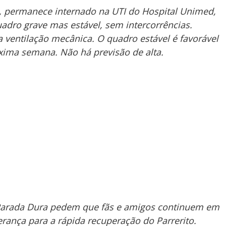
a, permanece internado na UTI do Hospital Unimed,
adro grave mas estável, sem intercorrências.
a ventilação mecânica. O quadro estável é favorável
xima semana. Não há previsão de alta.
o Parada Dura pedem que fãs e amigos continuem em
erança para a rápida recuperação do Parrerito.