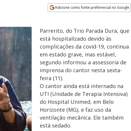
Adicione como fonte preferencial no Google
Opens in new window
Parrerito, do Trio Parada Dura, que
está hospitalizado devido às
complicações da covid-19, continua
em estado grave, mas estável,
segundo informou a assessoria de
imprensa do cantor nesta sexta-
feira (11).
O cantor ainda está internado na
UTI (Unidade de Terapia Intensiva)
do Hospital Unimed, em Belo
Horizonte (MG), e faz uso da
ventilação mecânica. Ele também
está sedado.