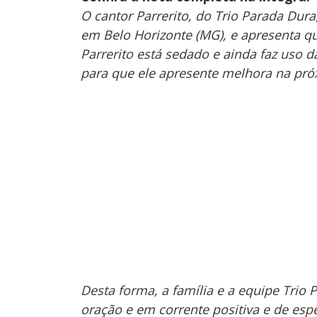
O cantor Parrerito, do Trio Parada Dur
em Belo Horizonte (MG), e apresenta qu
Parrerito está sedado e ainda faz uso d
para que ele apresente melhora na pró
Desta forma, a família e a equipe Tri
oração e em corrente positiva e de esp