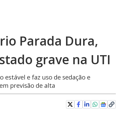
Trio Parada Dura,
stado grave na UTI
 estável e faz uso de sedação e
tem previsão de alta