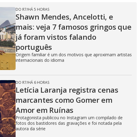
DO R7
/
HÁ 5 HORAS
Shawn Mendes, Ancelotti, e
mais: veja 7 famosos gringos que
já foram vistos falando
português
Origem familiar é um dos motivos que aproximam artistas
internacionais do idioma
DO R7
/
HÁ 6 HORAS
Letícia Laranja registra cenas
marcantes como Gomer em
Amor em Ruínas
Protagonista publicou no Instagram um compilado de
fotos dos bastidores das gravações e foi notada pela
autora da série