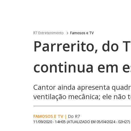
R7 Entretenimento
Famosos e TV
Parrerito, do 
continua em e
Cantor ainda apresenta quadro
ventilação mecânica; ele não 
FAMOSOS E TV
|
Do R7
11/09/2020 - 14H05
(ATUALIZADO EM
05/04/2024 - 02H27
)