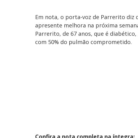
Em nota, o porta-voz de Parrerito diz 
apresente melhora na próxima semana
Parrerito, de 67 anos, que é diabético
com 50% do pulmão comprometido.
Confira a nota completa na íntegra: