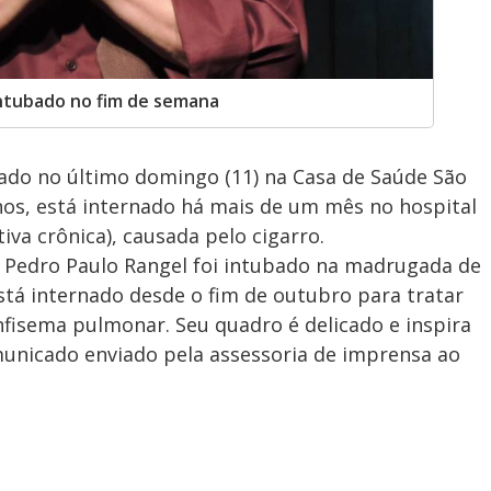
intubado no fim de semana
bado no último domingo (11) na Casa de Saúde São
 anos, está internado há mais de um mês no hospital
a crônica), causada pelo cigarro.
e Pedro Paulo Rangel foi intubado na madrugada de
stá internado desde o fim de outubro para tratar
isema pulmonar. Seu quadro é delicado e inspira
unicado enviado pela assessoria de imprensa ao