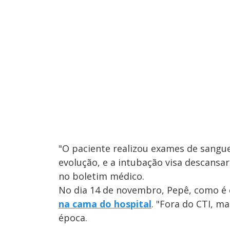
"O paciente realizou exames de sangue
evolução, e a intubação visa descansa
no boletim médico.
No dia 14 de novembro, Pepê, como é
na cama do hospital
. "Fora do CTI, m
época.