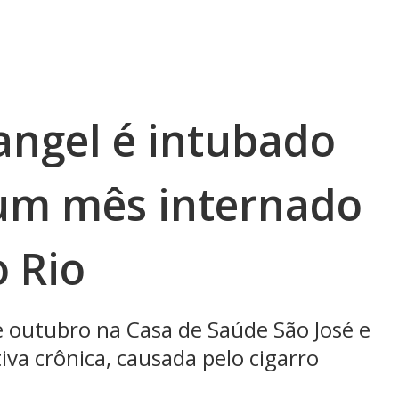
angel é intubado
um mês internado
o Rio
e outubro na Casa de Saúde São José e
va crônica, causada pelo cigarro