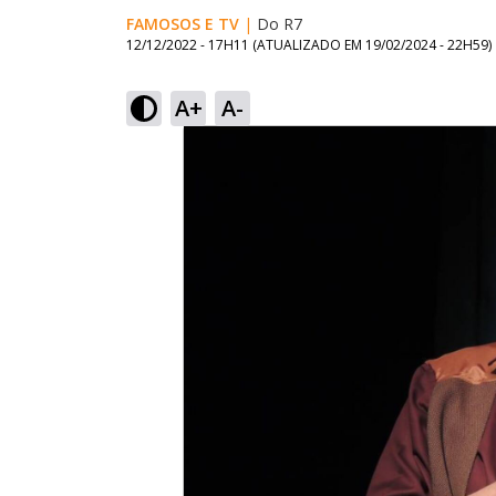
FAMOSOS E TV
|
Do R7
12/12/2022 - 17H11
(ATUALIZADO EM
19/02/2024 - 22H59
)
A+
A-