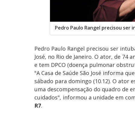
Pedro Paulo Rangel precisou ser 
Pedro Paulo Rangel precisou ser intu
José, no Rio de Janeiro. O ator, de 74
e tem DPCO (doença pulmonar obstrutiv
"A Casa de Saúde São José informa qu
sábado para domingo (10.12). O ator e
uma descompensação do quadro de enf
cuidados", informou a unidade em com
R7
.