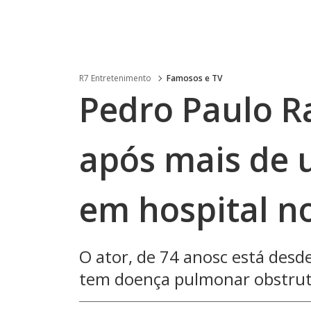
R7 Entretenimento
Famosos e TV
Pedro Paulo R
após mais de 
em hospital n
O ator, de 74 anosc está desd
tem doença pulmonar obstruti