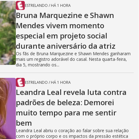
ESTRELANDO
/
HÁ 1 HORA
Bruna Marquezine e Shawn
Mendes vivem momento
especial em projeto social
durante aniversário da atriz
Os fãs de Bruna Marquezine e Shawn Mendes ganharam
mais um registro adorável do casal. Nesta quarta-feira,
dia 5, mostrando os...
ESTRELANDO
/
HÁ 1 HORA
Leandra Leal revela luta contra
padrões de beleza: Demorei
muito tempo para me sentir
bem
Leandra Leal abriu o coração ao falar sobre sua relação
com o próprio corpo e os impactos da pressão estética