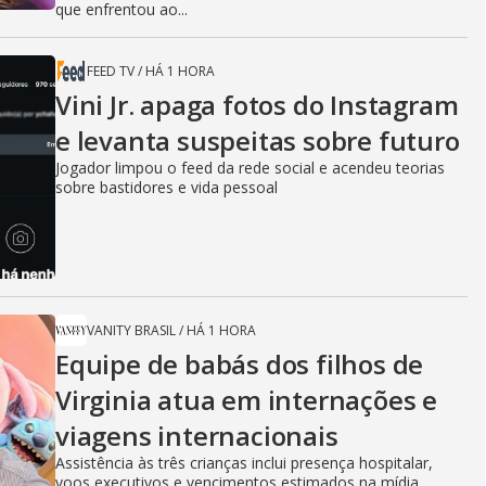
que enfrentou ao...
FEED TV
/
HÁ 1 HORA
Vini Jr. apaga fotos do Instagram
e levanta suspeitas sobre futuro
Jogador limpou o feed da rede social e acendeu teorias
sobre bastidores e vida pessoal
VANITY BRASIL
/
HÁ 1 HORA
Equipe de babás dos filhos de
Virginia atua em internações e
viagens internacionais
Assistência às três crianças inclui presença hospitalar,
voos executivos e vencimentos estimados na mídia