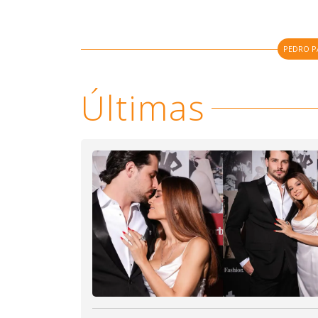
PEDRO P
Últimas