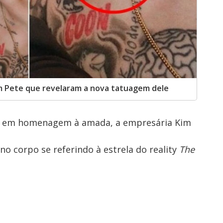
m Pete que revelaram a nova tatuagem dele
m em homenagem à amada, a empresária Kim
o corpo se referindo à estrela do reality
The