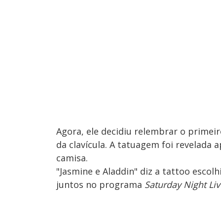
Agora, ele decidiu relembrar o primei
da clavícula. A tatuagem foi revelada
camisa.
"Jasmine e Aladdin" diz a tattoo escol
juntos no programa
Saturday Night Liv