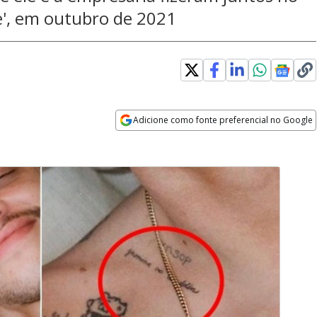
e', em outubro de 2021
Adicione como fonte preferencial no Google
Opens in new window