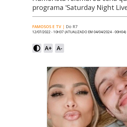
programa 'Saturday Night Liv
FAMOSOS E TV
|
Do R7
12/07/2022 - 10H37
(ATUALIZADO EM
04/04/2024 - 00H04
)
A+
A-