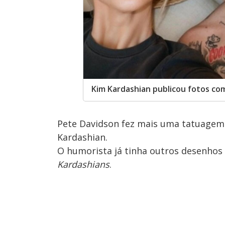
Kim Kardashian publicou fotos co
Pete Davidson fez mais uma tatuage
Kardashian.
O humorista já tinha outros desenhos n
Kardashians
.