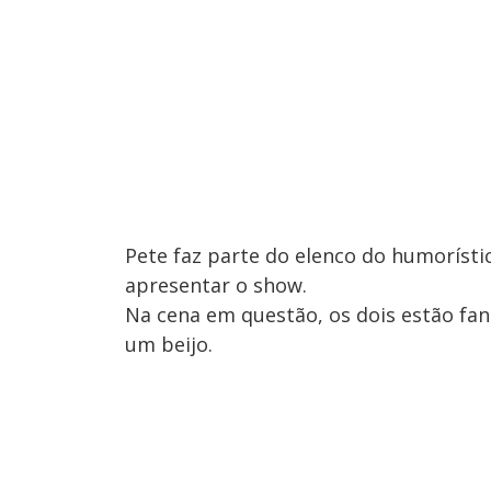
Pete faz parte do elenco do humorísti
apresentar o show.
Na cena em questão, os dois estão fa
um beijo.