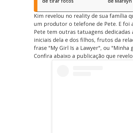
de tirar fotos
de Marily
Kim revelou no reality de sua família 
um produtor o telefone de Pete. E foi 
Pete tem outras tatuagens dedicadas 
iniciais dela e dos filhos, frutos da 
frase "My Girl Is a Lawyer", ou "Minha
Confira abaixo a publicação que revelo