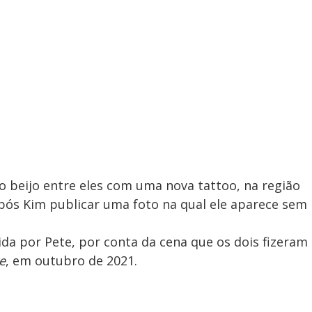
ro beijo entre eles com uma nova tattoo, na região
 após Kim publicar uma foto na qual ele aparece sem
hida por Pete, por conta da cena que os dois fizeram
e
, em outubro de 2021.