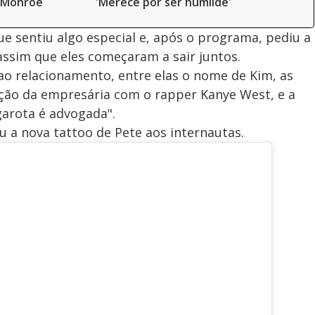
n Monroe
'Merece por ser humilde'
que sentiu algo especial e, após o programa, pediu a
assim que eles começaram a sair juntos.
ao relacionamento, entre elas o nome de Kim, as
relação da empresária com o rapper Kanye West, e a
 garota é advogada".
u a nova tattoo de Pete aos internautas.