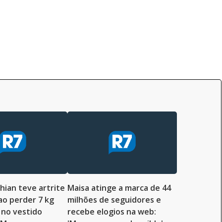
hian teve artrite
Maisa atinge a marca de 44
 ao perder 7 kg
milhões de seguidores e
 no vestido
recebe elogios na web: