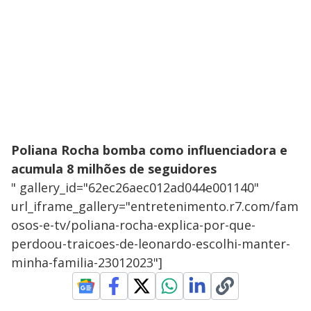
Poliana Rocha bomba como influenciadora e
acumula 8 milhões de seguidores
" gallery_id="62ec26aec012ad044e001140"
url_iframe_gallery="entretenimento.r7.com/fam
osos-e-tv/poliana-rocha-explica-por-que-
perdoou-traicoes-de-leonardo-escolhi-manter-
minha-familia-23012023"]