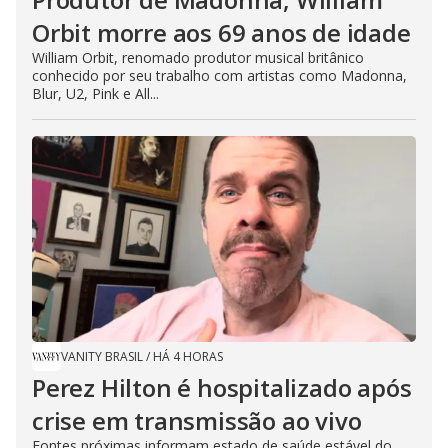
Orbit morre aos 69 anos de idade
William Orbit, renomado produtor musical britânico
conhecido por seu trabalho com artistas como Madonna,
Blur, U2, Pink e All...
VANITY BRASIL
/
HÁ 4 HORAS
Perez Hilton é hospitalizado após
crise em transmissão ao vivo
Fontes próximas informam estado de saúde estável do