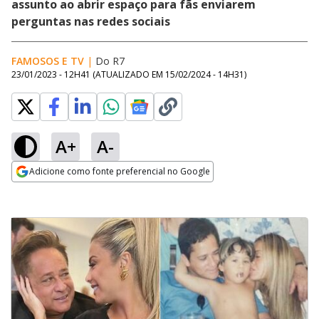
assunto ao abrir espaço para fãs enviarem
perguntas nas redes sociais
FAMOSOS E TV
|
Do R7
23/01/2023 - 12H41
(ATUALIZADO EM
15/02/2024 - 14H31
)
A+
A-
Adicione como fonte preferencial no Google
Opens in new window