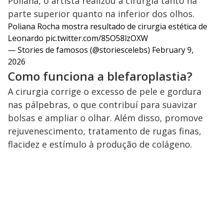
Poliana, o artista realizou a cirurgia tanto na
parte superior quanto na inferior dos olhos.
Poliana Rocha mostra resultado de cirurgia estética de
Leonardo
pic.twitter.com/85O58lzOXW
— Stories de famosos (@storiescelebs)
February 9,
2026
Como funciona a blefaroplastia?
A cirurgia corrige o excesso de pele e gordura
nas pálpebras, o que contribuí para suavizar
bolsas e ampliar o olhar. Além disso, promove
rejuvenescimento, tratamento de rugas finas,
flacidez e estímulo à produção de colágeno.