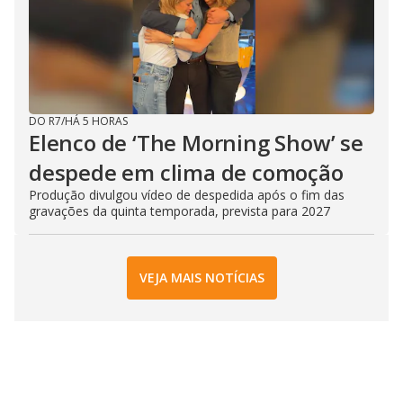
DO R7
/
HÁ 5 HORAS
Elenco de ‘The Morning Show’ se
despede em clima de comoção
Produção divulgou vídeo de despedida após o fim das
gravações da quinta temporada, prevista para 2027
VEJA MAIS NOTÍCIAS