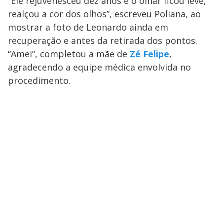
“Ele rejuvenesceu dez anos e o olhar ficou leve,
realçou a cor dos olhos”, escreveu Poliana, ao
mostrar a foto de Leonardo ainda em
recuperação e antes da retirada dos pontos.
“Amei”, completou a mãe de
Zé Felipe
,
agradecendo a equipe médica envolvida no
procedimento.