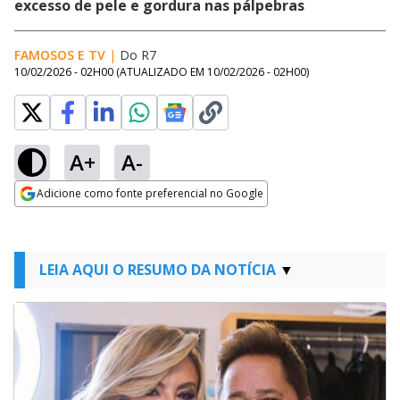
excesso de pele e gordura nas pálpebras
FAMOSOS E TV
|
Do R7
10/02/2026 - 02H00
(ATUALIZADO EM
10/02/2026 - 02H00
)
A+
A-
Adicione como fonte preferencial no Google
Opens in new window
LEIA AQUI O RESUMO DA NOTÍCIA