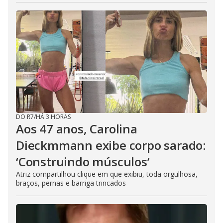
DO R7
/
HÁ 3 HORAS
Aos 47 anos, Carolina
Dieckmmann exibe corpo sarado:
‘Construindo músculos’
Atriz compartilhou clique em que exibiu, toda orgulhosa,
braços, pernas e barriga trincados