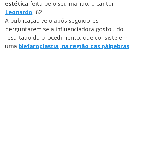
estética
feita pelo seu marido, o cantor
Leonardo
, 62.
A publicação veio após seguidores
perguntarem se a influenciadora gostou do
resultado do procedimento, que consiste em
uma
blefaroplastia
, na região das
pálpebras
.