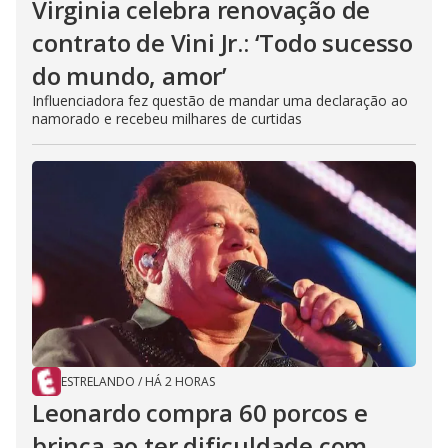
Virginia celebra renovação de
contrato de Vini Jr.: ‘Todo sucesso
do mundo, amor’
Influenciadora fez questão de mandar uma declaração ao
namorado e recebeu milhares de curtidas
ESTRELANDO
/
HÁ 2 HORAS
Leonardo compra 60 porcos e
brinca ao ter dificuldade com