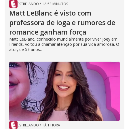
ESTRELANDO
/
HÁ 53 MINUTOS
Matt LeBlanc é visto com
professora de ioga e rumores de
romance ganham força
Matt LeBlanc, conhecido mundialmente por viver Joey em
Friends, voltou a chamar atenção por sua vida amorosa. O
ator, de 59 anos...
ESTRELANDO
/
HÁ 1 HORA