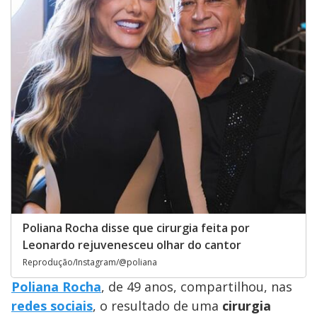
Poliana Rocha disse que cirurgia feita por
Leonardo rejuvenesceu olhar do cantor
Reprodução/Instagram/@poliana
Poliana Rocha
, de 49 anos, compartilhou, nas
redes sociais
, o resultado de uma
cirurgia