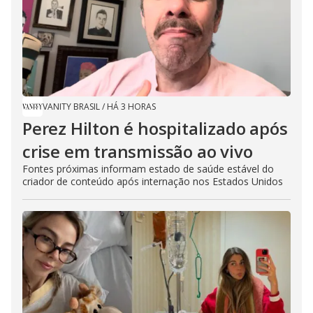
VANITY BRASIL
/
HÁ 3 HORAS
Perez Hilton é hospitalizado após
crise em transmissão ao vivo
Fontes próximas informam estado de saúde estável do
criador de conteúdo após internação nos Estados Unidos