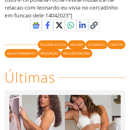
relacao-com-leonardo-eu-vivia-no-cercadinho-
em-funcao-dele-14042023"]
POLIANA ROCHA
MULHER
LEONARDO
CANTOR
RELACIONAMENTO
MUDANÇAS
INFLUENCIADORA
Últimas