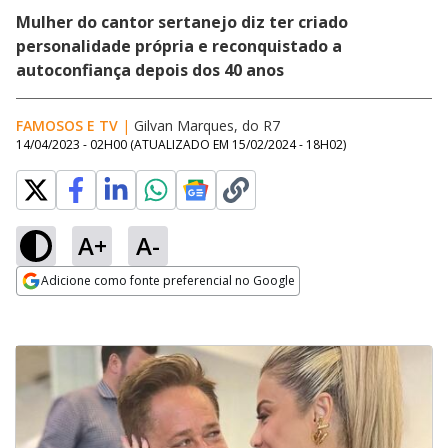
Mulher do cantor sertanejo diz ter criado
personalidade própria e reconquistado a
autoconfiança depois dos 40 anos
FAMOSOS E TV
|
Gilvan Marques, do R7
14/04/2023 - 02H00
(ATUALIZADO EM
15/02/2024 - 18H02
)
A+
A-
Adicione como fonte preferencial no Google
Opens in new window