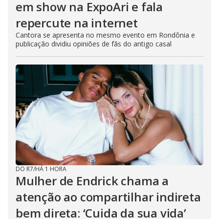
em show na ExpoAri e fala
repercute na internet
Cantora se apresenta no mesmo evento em Rondônia e
publicação dividiu opiniões de fãs do antigo casal
DO R7
/
HÁ 1 HORA
Mulher de Endrick chama a
atenção ao compartilhar indireta
bem direta: ‘Cuida da sua vida’