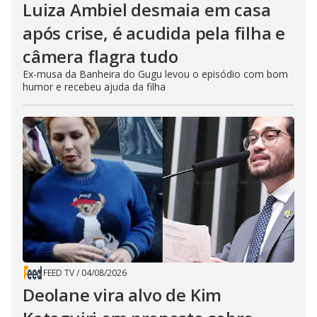
Luiza Ambiel desmaia em casa
após crise, é acudida pela filha e
câmera flagra tudo
Ex-musa da Banheira do Gugu levou o episódio com bom
humor e recebeu ajuda da filha
FEED TV
/
04/08/2026
Deolane vira alvo de Kim