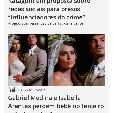
Kataguiri em proposta sobre
redes sociais para presos:
“Influenciadores do crime”
Projeto quer barrar uso de perfis por terceiros
FEED TV
/
04/08/2026
Gabriel Medina e Isabella
Arantes perdem bebê no terceiro