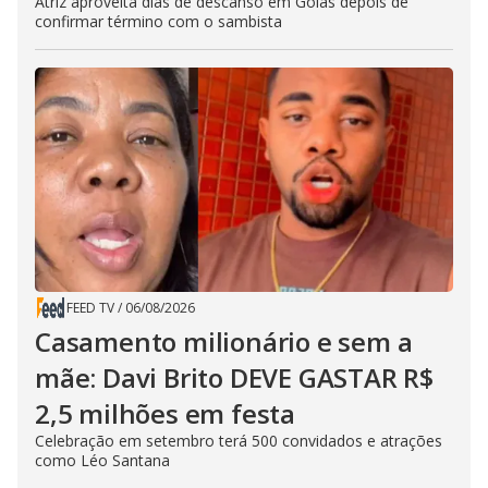
Atriz aproveita dias de descanso em Goiás depois de
confirmar término com o sambista
FEED TV
/
06/08/2026
Casamento milionário e sem a
mãe: Davi Brito DEVE GASTAR R$
2,5 milhões em festa
Celebração em setembro terá 500 convidados e atrações
como Léo Santana