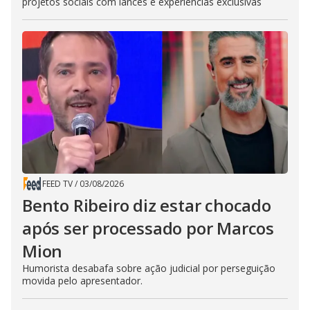
projetos sociais com lances e experiências exclusivas
FEED TV
/
03/08/2026
Bento Ribeiro diz estar chocado
após ser processado por Marcos
Mion
Humorista desabafa sobre ação judicial por perseguição
movida pelo apresentador.