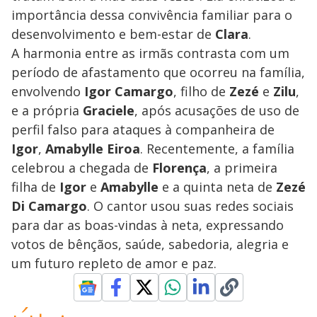
importância dessa convivência familiar para o
desenvolvimento e bem-estar de
Clara
.
A harmonia entre as irmãs contrasta com um
período de afastamento que ocorreu na família,
envolvendo
Igor Camargo
, filho de
Zezé
e
Zilu
,
e a própria
Graciele
, após acusações de uso de
perfil falso para ataques à companheira de
Igor
,
Amabylle Eiroa
. Recentemente, a família
celebrou a chegada de
Florença
, a primeira
filha de
Igor
e
Amabylle
e a quinta neta de
Zezé
Di Camargo
. O cantor usou suas redes sociais
para dar as boas-vindas à neta, expressando
votos de bênçãos, saúde, sabedoria, alegria e
um futuro repleto de amor e paz.