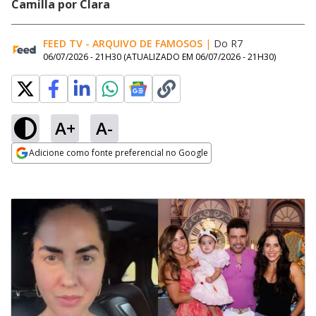
Camilla por Clara
FEED TV - ARQUIVO DE FAMOSOS
|
Do R7
06/07/2026 - 21H30
(ATUALIZADO EM
06/07/2026 - 21H30
)
A+
A-
Adicione como fonte preferencial no Google
Opens in new window