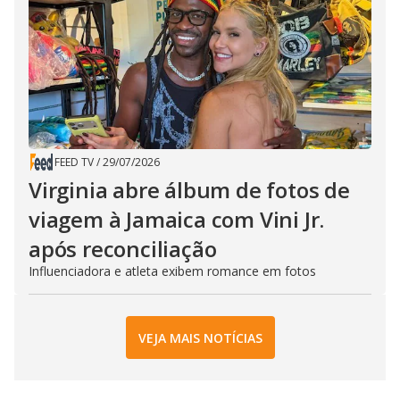
FEED TV
/
29/07/2026
Virginia abre álbum de fotos de
viagem à Jamaica com Vini Jr.
após reconciliação
Influenciadora e atleta exibem romance em fotos
VEJA MAIS NOTÍCIAS