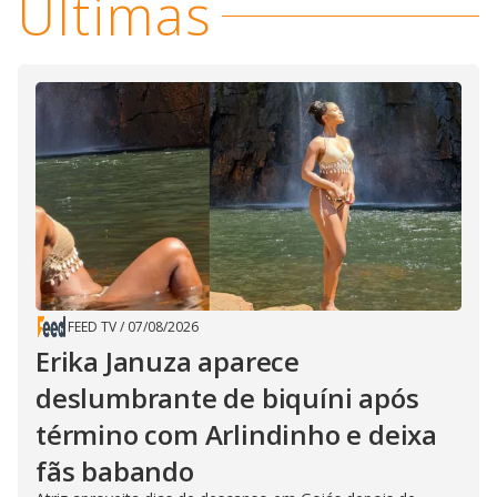
Últimas
FEED TV
/
07/08/2026
Erika Januza aparece
deslumbrante de biquíni após
término com Arlindinho e deixa
fãs babando