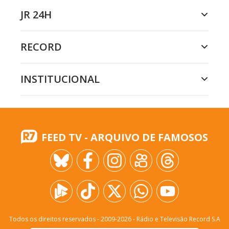
JR 24H
RECORD
INSTITUCIONAL
FEED TV - ARQUIVO DE FAMOSOS
Todos os direitos reservados - 2009-
2026
- Rádio e Televisão Record S.A