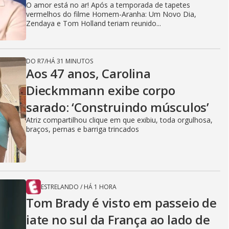
O amor está no ar! Após a temporada de tapetes
vermelhos do filme Homem-Aranha: Um Novo Dia,
Zendaya e Tom Holland teriam reunido...
DO R7
/
HÁ 31 MINUTOS
Aos 47 anos, Carolina
Dieckmmann exibe corpo
sarado: ‘Construindo músculos’
Atriz compartilhou clique em que exibiu, toda orgulhosa,
braços, pernas e barriga trincados
ESTRELANDO
/
HÁ 1 HORA
Tom Brady é visto em passeio de
iate no sul da França ao lado de