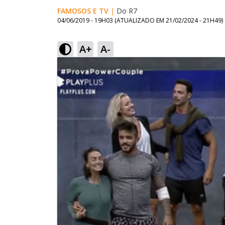
FAMOSOS E TV
|
Do R7
04/06/2019 - 19H03
(ATUALIZADO EM
21/02/2024 - 21H49
)
A+
A-