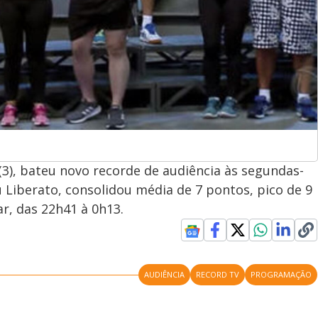
3), bateu novo recorde de audiência às segundas-
 Liberato, consolidou média de 7 pontos, pico de 9
ar, das 22h41 à 0h13.
AUDIÊNCIA
RECORD TV
PROGRAMAÇÃO