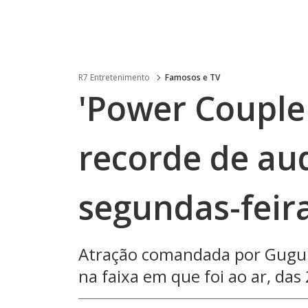
R7 Entretenimento
Famosos e TV
'Power Couple 
recorde de au
segundas-feir
Atração comandada por Gugu 
na faixa em que foi ao ar, da