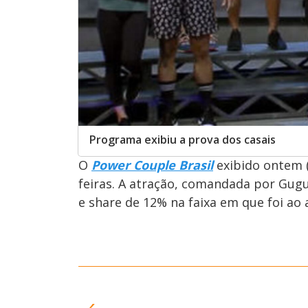
Programa exibiu a prova dos casais
O
Power Couple Brasil
exibido ontem (
feiras. A atração, comandada por Gugu
e share de 12% na faixa em que foi ao 