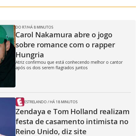
DO R7
/
HÁ 8 MINUTOS
Carol Nakamura abre o jogo
sobre romance com o rapper
Hungria
Atriz confirmou que está conhecendo melhor o cantor
após os dois serem flagrados juntos
ESTRELANDO
/
HÁ 18 MINUTOS
Zendaya e Tom Holland realizam
festa de casamento intimista no
Reino Unido, diz site