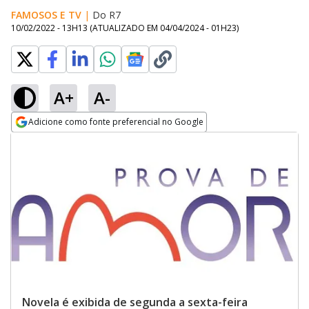
FAMOSOS E TV
|
Do R7
10/02/2022 - 13H13
(ATUALIZADO EM
04/04/2024 - 01H23
)
A+
A-
Adicione como fonte preferencial no Google
Opens in new window
Novela é exibida de segunda a sexta-feira