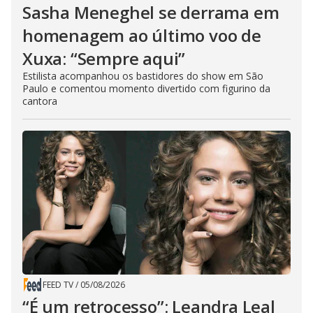
Sasha Meneghel se derrama em
homenagem ao último voo de
Xuxa: “Sempre aqui”
Estilista acompanhou os bastidores do show em São
Paulo e comentou momento divertido com figurino da
cantora
FEED TV
/
05/08/2026
“É um retrocesso”: Leandra Leal