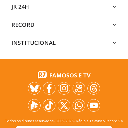
JR 24H
RECORD
INSTITUCIONAL
FAMOSOS E TV
Todos os direitos reservados - 2009-
2026
- Rádio e Televisão Record S.A