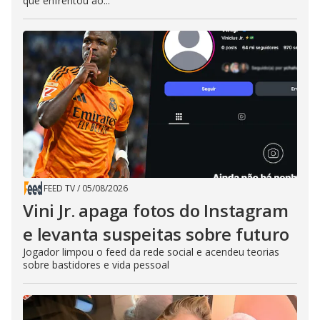
que enfrentou ao...
FEED TV
/
05/08/2026
Vini Jr. apaga fotos do Instagram
e levanta suspeitas sobre futuro
Jogador limpou o feed da rede social e acendeu teorias
sobre bastidores e vida pessoal