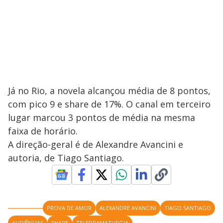
Já no Rio, a novela alcançou média de 8 pontos,
com pico 9 e share de 17%. O canal em terceiro
lugar marcou 3 pontos de média na mesma
faixa de horário.
A direção-geral é de Alexandre Avancini e
autoria, de Tiago Santiago.
PROVA DE AMOR
ALEXANDRE AVANCINI
TIAGO SANTIAGO
AUDIÊNCIAS
SHARE
TELEDRAMATURGIA