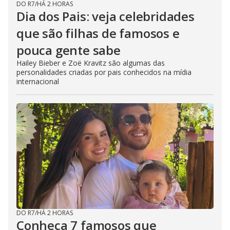
DO R7
/
HÁ 2 HORAS
Dia dos Pais: veja celebridades
que são filhas de famosos e
pouca gente sabe
Hailey Bieber e Zoë Kravitz são algumas das
personalidades criadas por pais conhecidos na mídia
internacional
DO R7
/
HÁ 2 HORAS
Conheça 7 famosos que