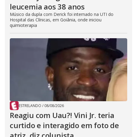
leucemia aos 38 anos
Músico da dupla com Derick foi internado na UTI do
Hospital das Clínicas, em Goiânia, onde iniciou
quimioterapia
ESTRELANDO
/
08/08/2026
Reagiu com Uau?! Vini Jr. teria
curtido e interagido em foto de
atriz, diz colunista