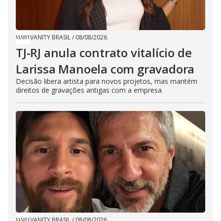
VANITY BRASIL
/
08/08/2026
TJ-RJ anula contrato vitalício de
Larissa Manoela com gravadora
Decisão libera artista para novos projetos, mas mantém
direitos de gravações antigas com a empresa
VANITY BRASIL
/
08/08/2026