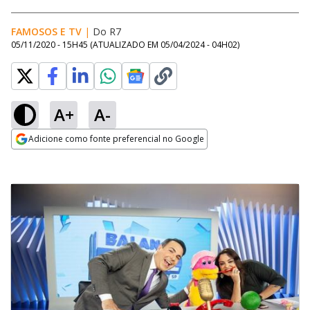
FAMOSOS E TV
|
Do R7
05/11/2020 - 15H45
(ATUALIZADO EM
05/04/2024 - 04H02
)
A+
A-
Adicione como fonte preferencial no Google
Opens in new window