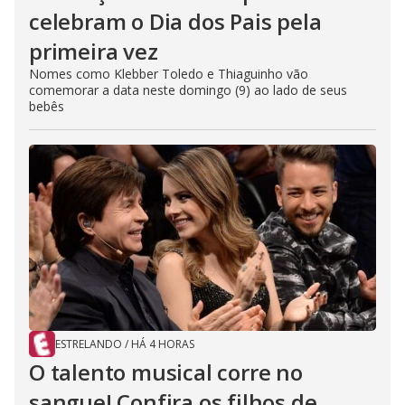
celebram o Dia dos Pais pela
primeira vez
Nomes como Klebber Toledo e Thiaguinho vão
comemorar a data neste domingo (9) ao lado de seus
bebês
ESTRELANDO
/
HÁ 4 HORAS
O talento musical corre no
sangue! Confira os filhos de