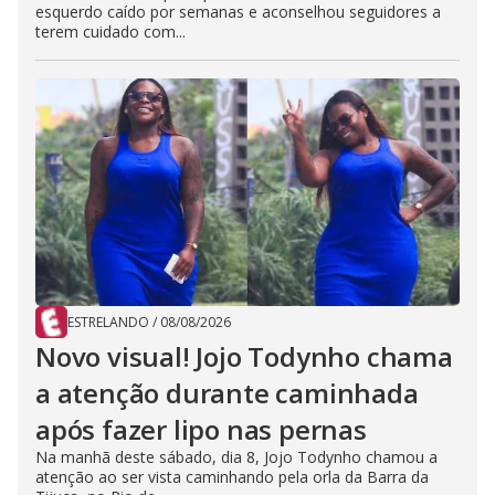
esquerdo caído por semanas e aconselhou seguidores a
terem cuidado com...
ESTRELANDO
/
08/08/2026
Novo visual! Jojo Todynho chama
a atenção durante caminhada
após fazer lipo nas pernas
Na manhã deste sábado, dia 8, Jojo Todynho chamou a
atenção ao ser vista caminhando pela orla da Barra da