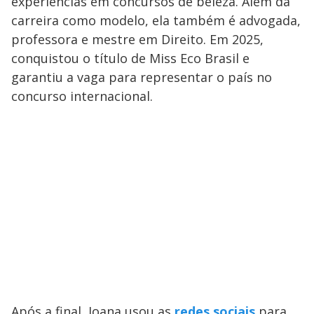
experiências em concursos de beleza. Além da
carreira como modelo, ela também é advogada,
professora e mestre em Direito. Em 2025,
conquistou o título de Miss Eco Brasil e
garantiu a vaga para representar o país no
concurso internacional.
Após a final, Joana usou as
redes sociais
para