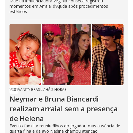
Mãe da influenciadora Virginia Fonseca registrou
momentos em Arraial d'Ajuda após procedimentos
estéticos
VANITY BRASIL
/
HÁ 2 HORAS
Neymar e Bruna Biancardi
realizam arraial sem a presença
de Helena
Evento familiar reuniu filhos do jogador, mas ausência de
quarta filha e da avó Nadine chamou atenção