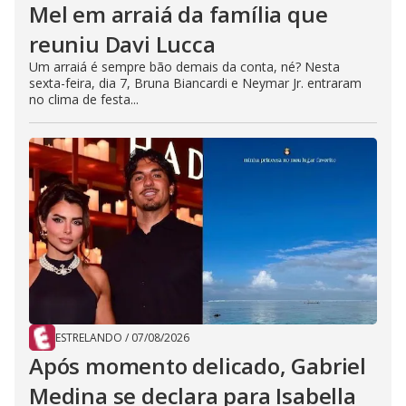
Mel em arraiá da família que
reuniu Davi Lucca
Um arraiá é sempre bão demais da conta, né? Nesta
sexta-feira, dia 7, Bruna Biancardi e Neymar Jr. entraram
no clima de festa...
ESTRELANDO
/
07/08/2026
Após momento delicado, Gabriel
Medina se declara para Isabella