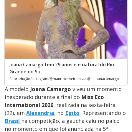
Joana Camargo tem 29 anos e é natural do Rio
Grande do Sul
Reprodução/Instagram/@mauricioliveiram via @eujoanacamargo
A modelo
Joana Camargo
viveu um momento
inesperado durante a final do
Miss Eco
International 2026
, realizada na sexta-feira
(22), em
Alexandria
, no
Egito
. Representando o
Brasil
na competição, a gaúcha caiu no palco
no momento em que foi anunciada na 5ª