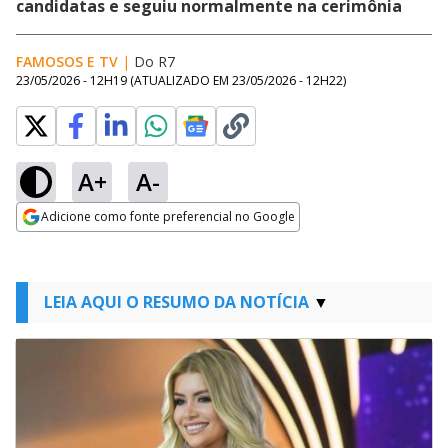
candidatas e seguiu normalmente na cerimônia
FAMOSOS E TV
|
Do R7
23/05/2026 - 12H19
(ATUALIZADO EM
23/05/2026 - 12H22
)
A+
A-
Adicione como fonte preferencial no Google
Opens in new window
LEIA AQUI O RESUMO DA NOTÍCIA