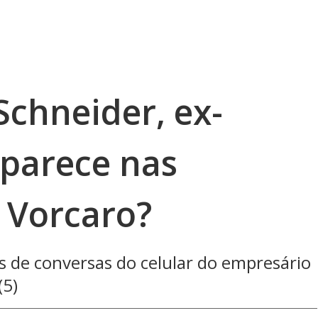
Schneider, ex-
parece nas
 Vorcaro?
s de conversas do celular do empresário
(5)