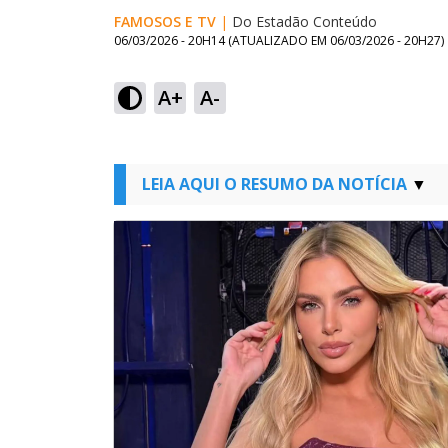
FAMOSOS E TV
|
Do Estadão Conteúdo
06/03/2026 - 20H14
(ATUALIZADO EM
06/03/2026 - 20H27
)
A+
A-
LEIA AQUI O RESUMO DA NOTÍCIA