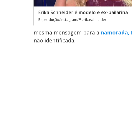
Erika Schneider é modelo e ex-bailarina
Reprodução/Instagram/@erikaschneider
mesma mensagem para a
namorada, 
não identificada.