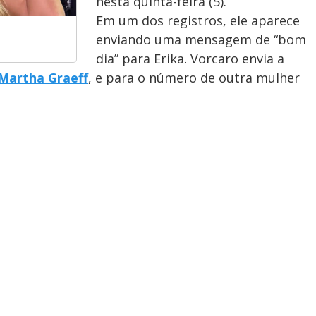
nesta quinta-feira (5).
Em um dos registros, ele aparece
enviando uma mensagem de “bom
dia” para Erika. Vorcaro envia a
Martha Graeff
, e para o número de outra mulher