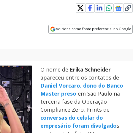
Adicione como fonte preferencial no Google
Opens in new window
O nome de
Erika Schneider
apareceu entre os contatos de
Daniel Vorcaro, dono do Banco
Master preso
em São Paulo na
terceira fase da Operação
Compliance Zero. Prints de
conversas do celular do
empresário foram divulgado
s