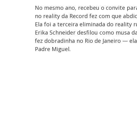
No mesmo ano, recebeu o convite para
no reality da Record fez com que abdi
Ela foi a terceira eliminada do reality r
Erika Schneider desfilou como musa da
fez dobradinha no Rio de Janeiro — 
Padre Miguel.