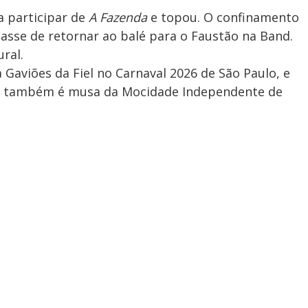
 participar de
A Fazenda
e topou. O confinamento
casse de retornar ao balé para o Faustão na Band.
ural.
 Gaviões da Fiel no Carnaval 2026 de São Paulo, e
ela também é musa da Mocidade Independente de