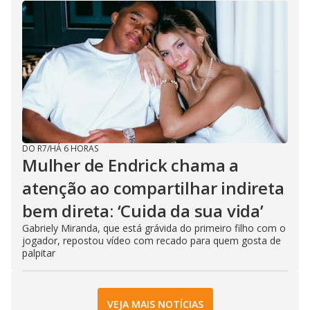
DO R7
/
HÁ 6 HORAS
Mulher de Endrick chama a
atenção ao compartilhar indireta
bem direta: ‘Cuida da sua vida’
Gabriely Miranda, que está grávida do primeiro filho com o
jogador, repostou vídeo com recado para quem gosta de
palpitar
VEJA MAIS NOTÍCIAS