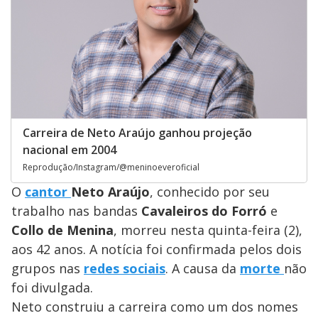
Carreira de Neto Araújo ganhou projeção
nacional em 2004
Reprodução/Instagram/@meninoeveroficial
O
cantor
Neto Araújo
, conhecido por seu
trabalho nas bandas
Cavaleiros do Forró
e
Collo de Menina
, morreu nesta quinta-feira (2),
aos 42 anos. A notícia foi confirmada pelos dois
grupos nas
redes sociais
. A causa da
morte
não
foi divulgada.
Neto construiu a carreira como um dos nomes