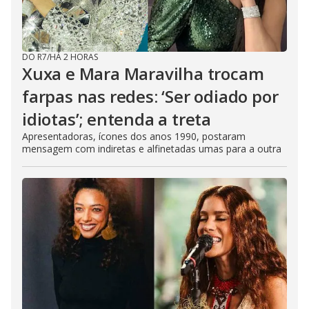
DO R7
/
HÁ 2 HORAS
Xuxa e Mara Maravilha trocam
farpas nas redes: ‘Ser odiado por
idiotas’; entenda a treta
Apresentadoras, ícones dos anos 1990, postaram
mensagem com indiretas e alfinetadas umas para a outra