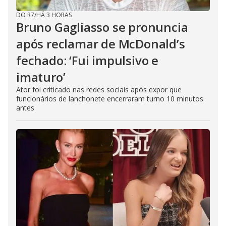
DO R7
/
HÁ 3 HORAS
Bruno Gagliasso se pronuncia
após reclamar de McDonald’s
fechado: ‘Fui impulsivo e
imaturo’
Ator foi criticado nas redes sociais após expor que
funcionários de lanchonete encerraram turno 10 minutos
antes