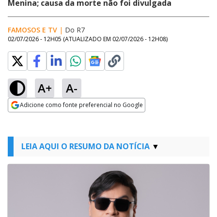
Menina; causa da morte não foi divulgada
FAMOSOS E TV
|
Do R7
02/07/2026 - 12H05
(ATUALIZADO EM
02/07/2026 - 12H08
)
A+
A-
Adicione como fonte preferencial no Google
Opens in new window
LEIA AQUI O RESUMO DA NOTÍCIA