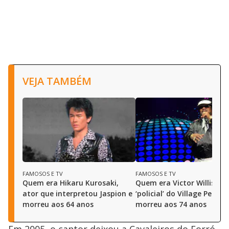
VEJA TAMBÉM
FAMOSOS E TV
FAMOSOS E TV
Quem era Hikaru Kurosaki,
Quem era Victor Willis, o
ator que interpretou Jaspion e
‘policial’ do Village People
morreu aos 64 anos
morreu aos 74 anos