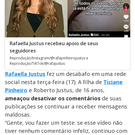
Rafaella Justus recebeu apoio de seus
seguidores
Reprodução/Instagram/@rafapinheirojustus e
Reprodução/TikTok/@rafajustus
Rafaella Justus
fez um desabafo em uma rede
social nesta terça-feira (17). A filha de
Ticiane
Pinheiro
e Roberto Justus, de 16 anos,
ameaçou desativar os comentários
de suas
publicações se continuar a receber mensagens
maldosas.
“Gente, vou fazer um teste: se esse vídeo não
tiver nenhum comentário infeliz, continuo com