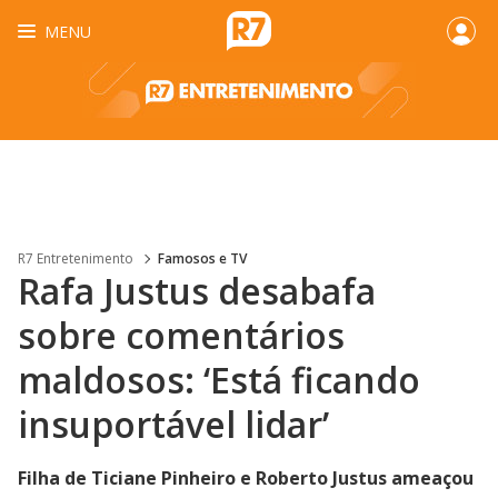
MENU
R7 Entretenimento
Famosos e TV
Rafa Justus desabafa
sobre comentários
maldosos: ‘Está ficando
insuportável lidar’
Filha de Ticiane Pinheiro e Roberto Justus ameaçou