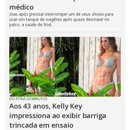
médico
Dias após precisar interromper um de seus shows para
usar um tanque de oxigênio após quase desmaiar no
palco, a saúde de Rod...
DO R7
/
HÁ 50 MINUTOS
Aos 43 anos, Kelly Key
impressiona ao exibir barriga
trincada em ensaio