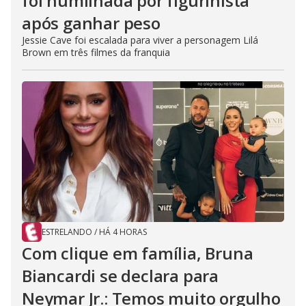
foi humilhada por figurinista
após ganhar peso
Jessie Cave foi escalada para viver a personagem Lilá
Brown em três filmes da franquia
ESTRELANDO
/
HÁ 4 HORAS
Com clique em família, Bruna
Biancardi se declara para
Neymar Jr.: Temos muito orgulho