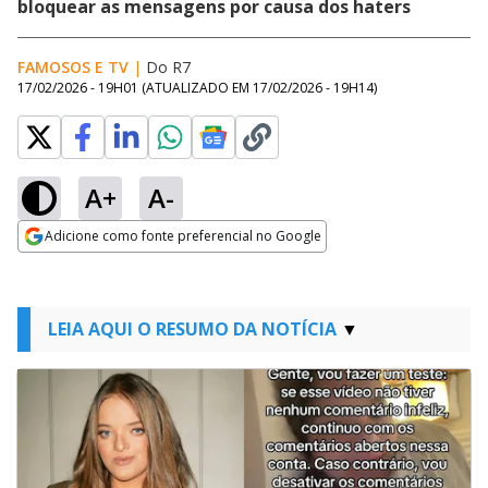
bloquear as mensagens por causa dos haters
FAMOSOS E TV
|
Do R7
17/02/2026 - 19H01
(ATUALIZADO EM
17/02/2026 - 19H14
)
A+
A-
Adicione como fonte preferencial no Google
Opens in new window
LEIA AQUI O RESUMO DA NOTÍCIA