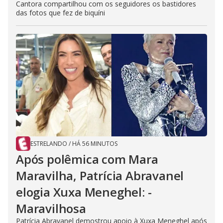
Cantora compartilhou com os seguidores os bastidores
das fotos que fez de biquíni
ESTRELANDO
/
HÁ 56 MINUTOS
Após polêmica com Mara
Maravilha, Patrícia Abravanel
elogia Xuxa Meneghel: -
Maravilhosa
Patrícia Abravanel demostrou apoio à Xuxa Meneghel após