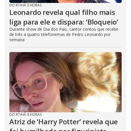
DO R7
/
HÁ 3 HORAS
Leonardo revela qual filho mais
liga para ele e dispara: ‘Bloqueio’
Durante show de Dia dos Pais, cantor contou que recebe
de três a quatro telefonemas de Pedro Leonardo por
semana
DO R7
/
HÁ 4 HORAS
Atriz de ‘Harry Potter’ revela que