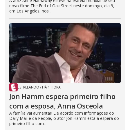
A atriz Anne Hathaway esteve na estreia mundial de seu
novo filme The End of Oak Street neste domingo, dia 9,
em Los Angeles, nos...
ESTRELANDO
/
HÁ 1 HORA
Jon Hamm espera primeiro filho
com a esposa, Anna Osceola
A família vai aumentar! De acordo com informações do
Daily Mail e da People, o ator Jon Hamm está à espera do
primeiro filho com...