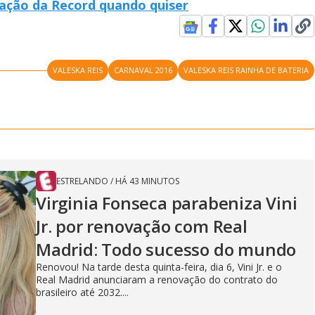
mação da Record quando quiser
VALESKA REIS
CARNAVAL 2016
VALESKA REIS RAINHA DE BATERIA
ESTRELANDO
/
HÁ 43 MINUTOS
Virginia Fonseca parabeniza Vini
Jr. por renovação com Real
Madrid: Todo sucesso do mundo
Renovou! Na tarde desta quinta-feira, dia 6, Vini Jr. e o
Real Madrid anunciaram a renovação do contrato do
brasileiro até 2032....