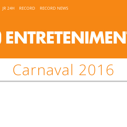
JR 24H
RECORD
RECORD NEWS
Carnaval 2016