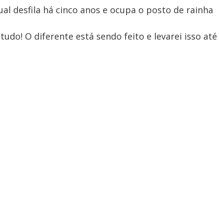
al desfila há cinco anos e ocupa o posto de rainha
udo! O diferente está sendo feito e levarei isso até