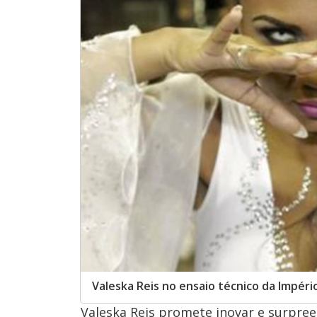
Valeska Reis no ensaio técnico da Impéri
Valeska Reis promete inovar e surpree