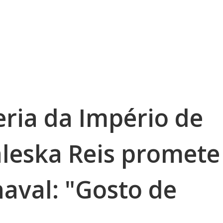
eria da Império de
aleska Reis promete
aval: "Gosto de