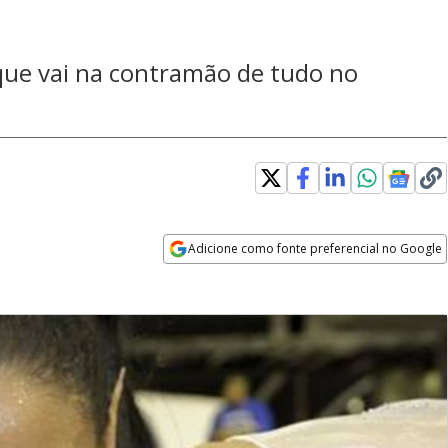
 que vai na contramão de tudo no
Adicione como fonte preferencial no Google
Opens in new window