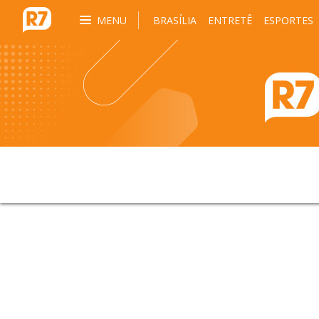
MENU
BRASÍLIA
ENTRETÊ
ESPORTES