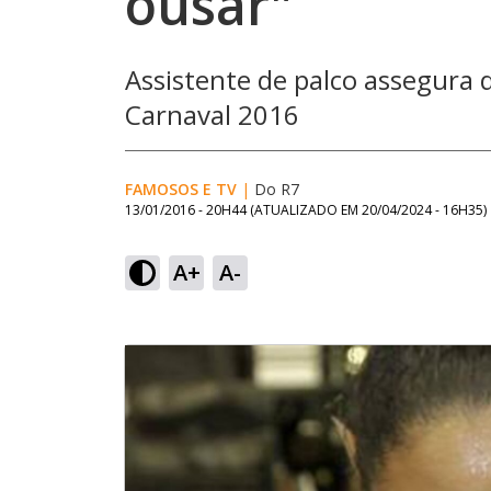
ousar"
Assistente de palco assegura
Carnaval 2016
FAMOSOS E TV
|
Do R7
13/01/2016 - 20H44
(ATUALIZADO EM
20/04/2024 - 16H35
)
A+
A-