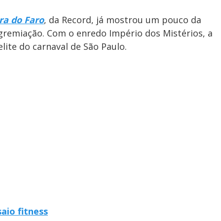
ra do Faro
, da Record, já mostrou um pouco da
agremiação. Com o enredo Império dos Mistérios, a
lite do carnaval de São Paulo.
aio fitness