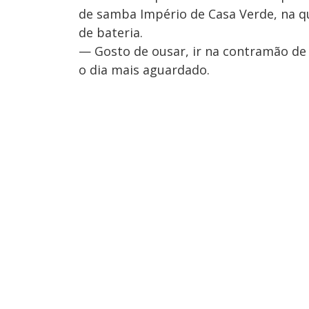
de samba Império de Casa Verde, na qu
de bateria.
— Gosto de ousar, ir na contramão de t
o dia mais aguardado.