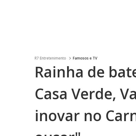
R7 Entretenimento
Famosos e TV
Rainha de bat
Casa Verde, V
inovar no Carn