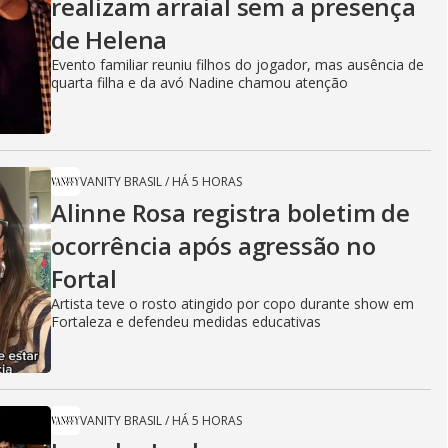
realizam arraial sem a presença
de Helena
Evento familiar reuniu filhos do jogador, mas ausência de
quarta filha e da avó Nadine chamou atenção
VANITY BRASIL
/
HÁ 5 HORAS
Alinne Rosa registra boletim de
ocorrência após agressão no
Fortal
Artista teve o rosto atingido por copo durante show em
Fortaleza e defendeu medidas educativas
VANITY BRASIL
/
HÁ 5 HORAS