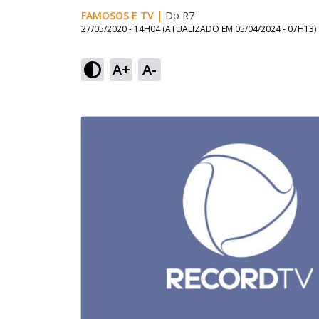
FAMOSOS E TV
|
Do R7
27/05/2020 - 14H04
(ATUALIZADO EM
05/04/2024 - 07H13
)
A+
A-