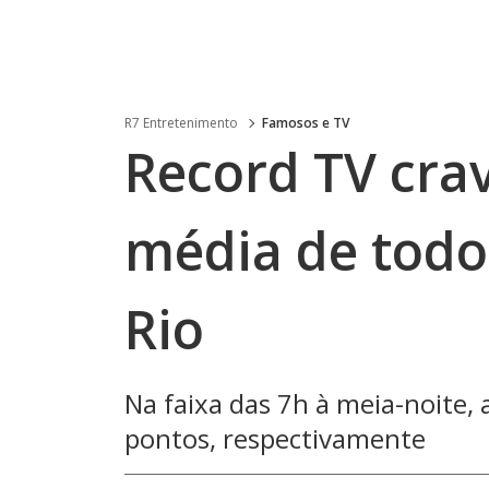
R7 Entretenimento
Famosos e TV
Record TV crav
média de todo
Rio
Na faixa das 7h à meia-noite, 
pontos, respectivamente