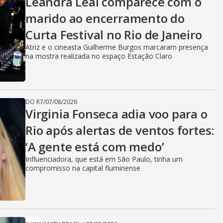
Leandra Leal comparece com o
marido ao encerramento do
Curta Festival no Rio de Janeiro
Atriz e o cineasta Guilherme Burgos marcaram presença
na mostra realizada no espaço Estação Claro
DO R7
/
07/08/2026
Virginia Fonseca adia voo para o
Rio após alertas de ventos fortes:
‘A gente está com medo’
Influenciadora, que está em São Paulo, tinha um
compromisso na capital fluminense