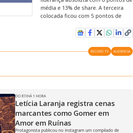
média e 13% de share. A terceira
colocada ficou com 5 pontos de
RECORD TV
AUDIENCIA
DO R7
/
HÁ 1 HORA
Letícia Laranja registra cenas
marcantes como Gomer em
Amor em Ruínas
Protagonista publicou no Instagram um compilado de