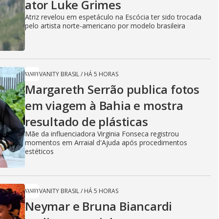
ator Luke Grimes
Atriz revelou em espetáculo na Escócia ter sido trocada
pelo artista norte-americano por modelo brasileira
VANITY BRASIL
/
HÁ 5 HORAS
Margareth Serrão publica fotos
em viagem à Bahia e mostra
resultado de plásticas
Mãe da influenciadora Virginia Fonseca registrou
momentos em Arraial d'Ajuda após procedimentos
estéticos
VANITY BRASIL
/
HÁ 5 HORAS
Neymar e Bruna Biancardi