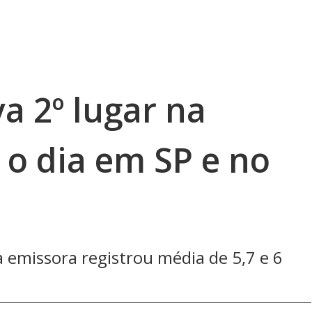
a 2º lugar na
 o dia em SP e no
a emissora registrou média de 5,7 e 6