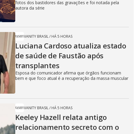
fotos dos bastidores das gravações e foi notada pela
autora da série
VANITY BRASIL
/
HÁ 5 HORAS
Luciana Cardoso atualiza estado
de saúde de Faustão após
transplantes
Esposa do comunicador afirma que órgãos funcionam
bem e que foco atual é a recuperação da massa muscular
VANITY BRASIL
/
HÁ 5 HORAS
Keeley Hazell relata antigo
relacionamento secreto com o