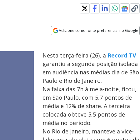
Adicione como fonte preferencial no Google
Opens in new window
Nesta terça-feira (26), a
Record TV
garantiu a segunda posição isolada
em audiência nas médias dia de São
Paulo e Rio de Janeiro.
Na faixa das 7h à meia-noite, ficou,
em São Paulo, com 5,7 pontos de
média e 12% de share. A terceira
colocada obteve 5,5 pontos de
média no período.
No Rio de Janeiro, manteve a vice-
liderança absoluta com 6 pontos de