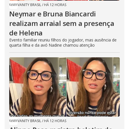
VANITY BRASIL
/
HÁ 12 HORAS
Neymar e Bruna Biancardi
realizam arraial sem a presença
de Helena
Evento familiar reuniu filhos do jogador, mas ausência de
quarta filha e da avó Nadine chamou atenção
VANITY BRASIL
/
HÁ 12 HORAS