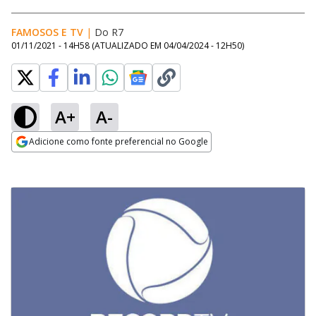
FAMOSOS E TV
|
Do R7
01/11/2021 - 14H58
(ATUALIZADO EM
04/04/2024 - 12H50
)
A+
A-
Adicione como fonte preferencial no Google
Opens in new window