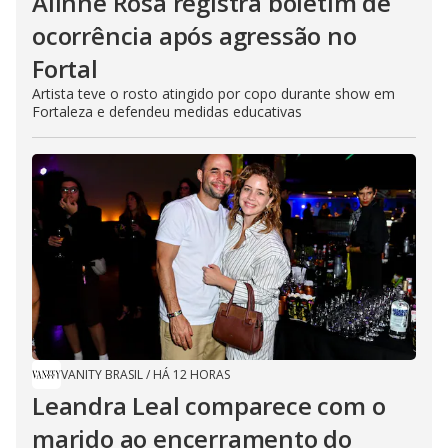
Alinne Rosa registra boletim de
ocorrência após agressão no
Fortal
Artista teve o rosto atingido por copo durante show em
Fortaleza e defendeu medidas educativas
VANITY BRASIL
/
HÁ 12 HORAS
Leandra Leal comparece com o
marido ao encerramento do