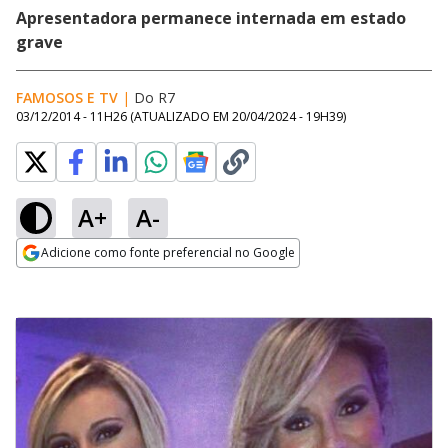
Apresentadora permanece internada em estado
grave
FAMOSOS E TV
|
Do R7
03/12/2014 - 11H26
(ATUALIZADO EM
20/04/2024 - 19H39
)
A+
A-
Adicione como fonte preferencial no Google
Opens in new window