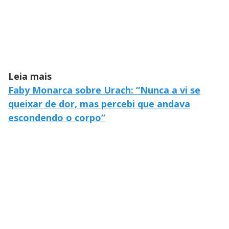
Leia mais
Faby Monarca sobre Urach: “Nunca a vi se
queixar de dor, mas percebi que andava
escondendo o corpo”