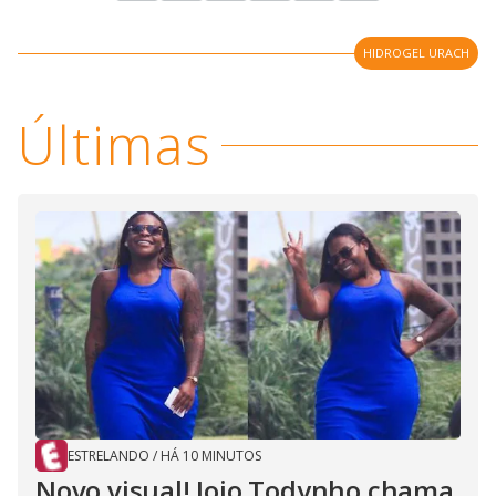
HIDROGEL URACH
Últimas
ESTRELANDO
/
HÁ 10 MINUTOS
Novo visual! Jojo Todynho chama