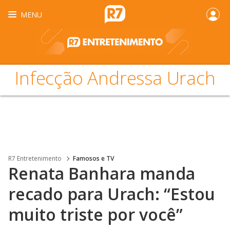
MENU
Infecção Andressa Urach
R7 Entretenimento
Famosos e TV
Renata Banhara manda
recado para Urach: “Estou
muito triste por você”