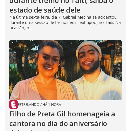
durante treino no Taiti; saiba o
estado de saúde dele
Na última sexta-feira, dia 7, Gabriel Medina se acidentou
durante uma sessão de treinos em Teahupoo, no Taiti. Na
ocasião, o...
ESTRELANDO
/
HÁ 1 HORA
Filho de Preta Gil homenageia a
cantora no dia do aniversário