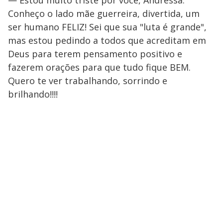
— Estou muito triste por você, Andressa.
Conheço o lado mãe guerreira, divertida, um
ser humano FELIZ! Sei que sua "luta é grande",
mas estou pedindo a todos que acreditam em
Deus para terem pensamento positivo e
fazerem orações para que tudo fique BEM.
Quero te ver trabalhando, sorrindo e
brilhando!!!!