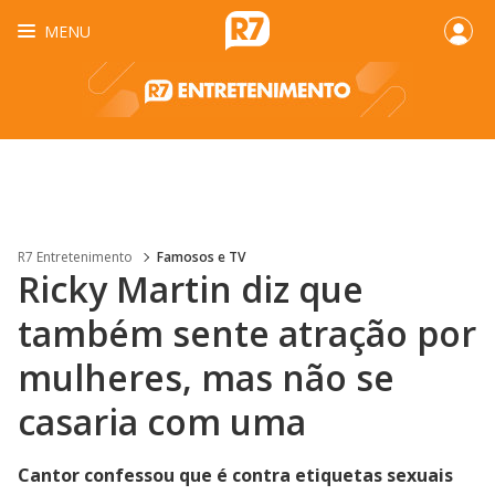
MENU
R7 Entretenimento
Famosos e TV
Ricky Martin diz que
também sente atração por
mulheres, mas não se
casaria com uma
Cantor confessou que é contra etiquetas sexuais