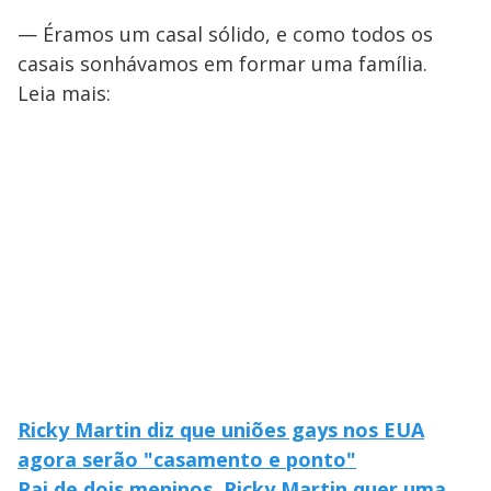
— Éramos um casal sólido, e como todos os
casais sonhávamos em formar uma família.
Leia mais:
Ricky Martin diz que uniões gays nos EUA
agora serão "casamento e ponto"
Pai de dois meninos, Ricky Martin quer uma