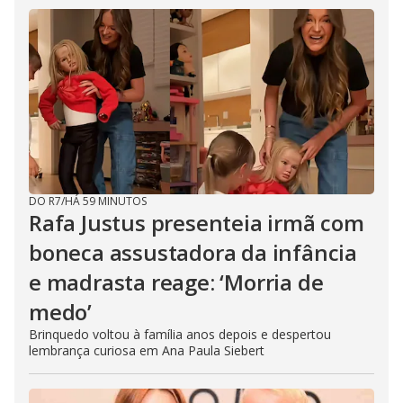
DO R7
/
HÁ 59 MINUTOS
Rafa Justus presenteia irmã com
boneca assustadora da infância
e madrasta reage: ‘Morria de
medo’
Brinquedo voltou à família anos depois e despertou
lembrança curiosa em Ana Paula Siebert