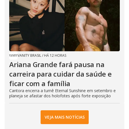
VANITY BRASIL
/
HÁ 12 HORAS
Ariana Grande fará pausa na
carreira para cuidar da saúde e
ficar com a família
Cantora encerra a turnê Eternal Sunshine em setembro e
planeja se afastar dos holofotes após forte exposição
VEJA MAIS NOTÍCIAS