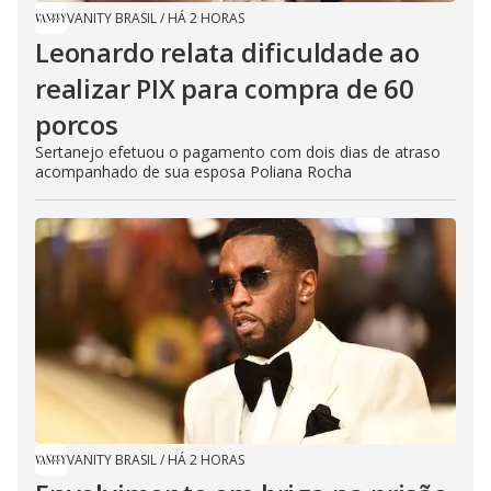
VANITY BRASIL
/
HÁ 2 HORAS
Leonardo relata dificuldade ao
realizar PIX para compra de 60
porcos
Sertanejo efetuou o pagamento com dois dias de atraso
acompanhado de sua esposa Poliana Rocha
VANITY BRASIL
/
HÁ 2 HORAS