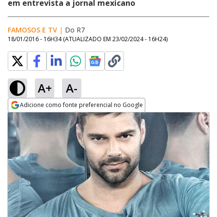
em entrevista a jornal mexicano
FAMOSOS E TV
|
Do R7
18/01/2016 - 16H34
(ATUALIZADO EM
23/02/2024 - 16H24
)
A+
A-
Adicione como fonte preferencial no Google
Opens in new window