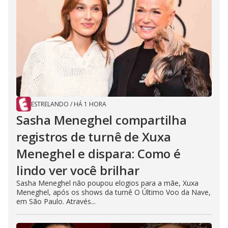
ESTRELANDO
/
HÁ 1 HORA
Sasha Meneghel compartilha
registros de turnê de Xuxa
Meneghel e dispara: Como é
lindo ver você brilhar
Sasha Meneghel não poupou elogios para a mãe, Xuxa
Meneghel, após os shows da turnê O Último Voo da Nave,
em São Paulo. Através...