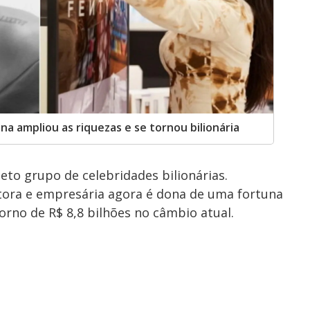
a ampliou as riquezas e se tornou bilionária
eto grupo de celebridades bilionárias.
ntora e empresária agora é dona de uma fortuna
orno de R$ 8,8 bilhões no câmbio atual.