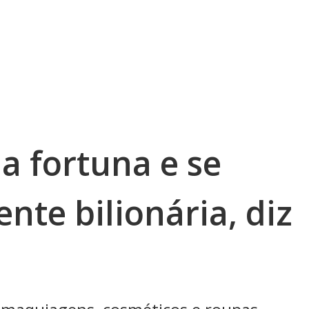
a fortuna e se
ente bilionária, diz