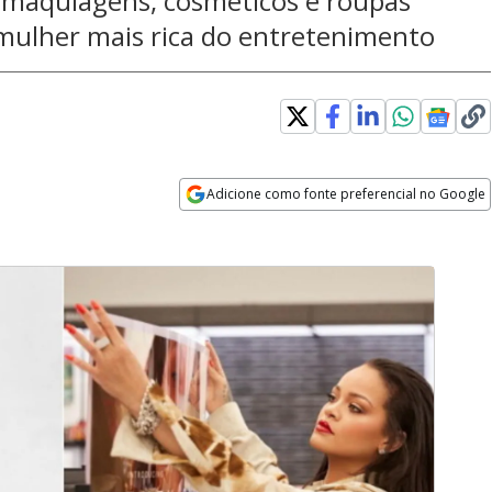
 maquiagens, cosméticos e roupas
 mulher mais rica do entretenimento
Adicione como fonte preferencial no Google
Opens in new window