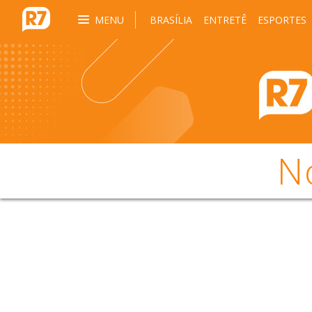
MENU
BRASÍLIA
ENTRETÊ
ESPORTES
N