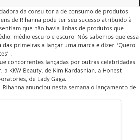
dadora da consultoria de consumo de produtos
gens de Rihanna pode ter seu sucesso atribuido à
sentiam que não havia linhas de produtos que
médio, médio escuro e escuro. Nós sabemos que essa
ma das primeiras a lançar uma marca e dizer: 'Quero
es'".
ue concorrentes lançadas por outras celebridades
er, a KKW Beauty, de Kim Kardashian, a Honest
boratories, de Lady Gaga.
, Rihanna anunciou nesta semana o lançamento de
.