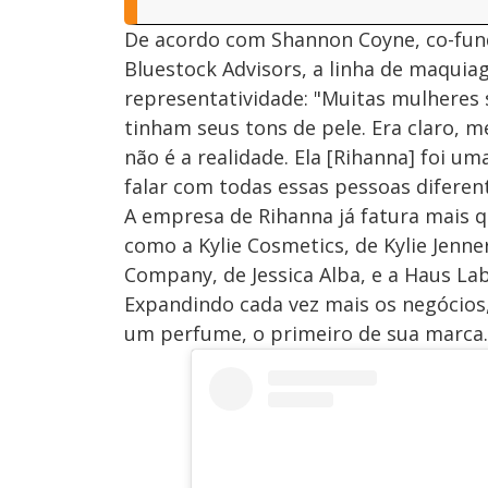
De acordo com Shannon Coyne, co-fun
Bluestock Advisors, a linha de maquia
representatividade: "Muitas mulheres 
tinham seus tons de pele. Era claro, 
não é a realidade. Ela [Rihanna] foi u
falar com todas essas pessoas diferent
A empresa de Rihanna já fatura mais q
como a Kylie Cosmetics, de Kylie Jenn
Company, de Jessica Alba, e a Haus La
Expandindo cada vez mais os negócios
um perfume, o primeiro de sua marca