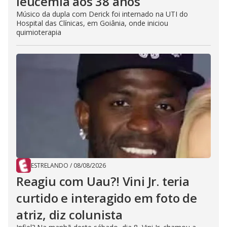
leucemia aos 38 anos
Músico da dupla com Derick foi internado na UTI do
Hospital das Clínicas, em Goiânia, onde iniciou
quimioterapia
ESTRELANDO
/
08/08/2026
Reagiu com Uau?! Vini Jr. teria
curtido e interagido em foto de
atriz, diz colunista