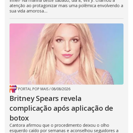
Infiel? Na manhã deste sábado, dia 8, Vini Jr. chamou a
atenção ao protagonizar mais uma polêmica envolvendo a
sua vida amorosa....
PORTAL POP MAIS
/
08/08/2026
Britney Spears revela
complicação após aplicação de
botox
Cantora afirmou que o procedimento deixou o olho
esquerdo caído por semanas e aconselhou seguidores a