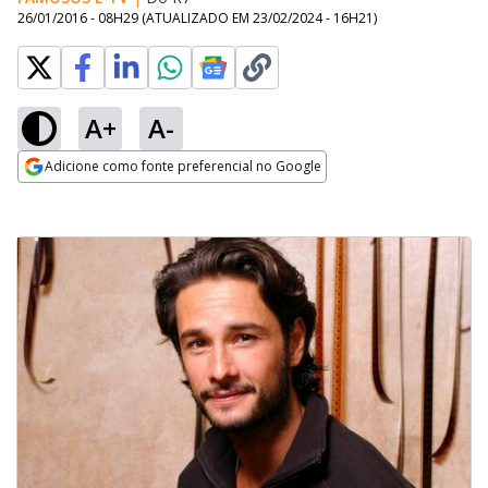
26/01/2016 - 08H29
(ATUALIZADO EM
23/02/2024 - 16H21
)
A+
A-
Adicione como fonte preferencial no Google
Opens in new window