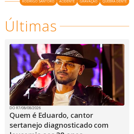
RODRIGO SANTORO
ACIDENTE
GRAVAÇÃO
QUEBRA DENTE
Últimas
DO R7
/
08/08/2026
Quem é Eduardo, cantor
sertanejo diagnosticado com