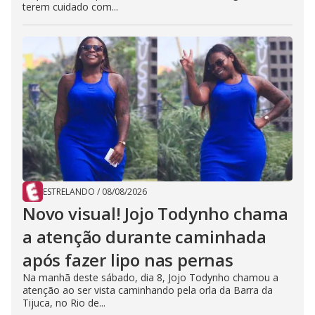
terem cuidado com...
ESTRELANDO
/
08/08/2026
Novo visual! Jojo Todynho chama
a atenção durante caminhada
após fazer lipo nas pernas
Na manhã deste sábado, dia 8, Jojo Todynho chamou a
atenção ao ser vista caminhando pela orla da Barra da
Tijuca, no Rio de...