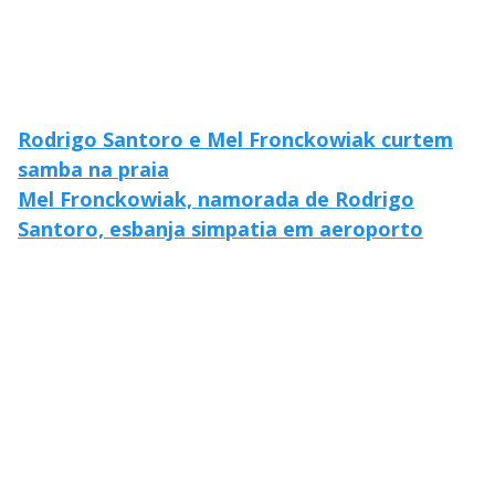
Rodrigo Santoro e Mel Fronckowiak curtem
samba na praia
Mel Fronckowiak, namorada de Rodrigo
Santoro, esbanja simpatia em aeroporto