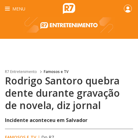
MENU
R7 Entretenimento
Famosos e TV
Rodrigo Santoro quebra
dente durante gravação
de novela, diz jornal
Incidente aconteceu em Salvador
FAMOSOS E TV
|
Do R7