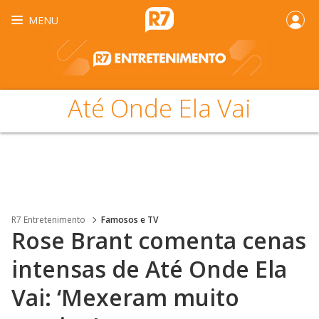
MENU
Até Onde Ela Vai
R7 Entretenimento
Famosos e TV
Rose Brant comenta cenas
intensas de Até Onde Ela
Vai: ‘Mexeram muito