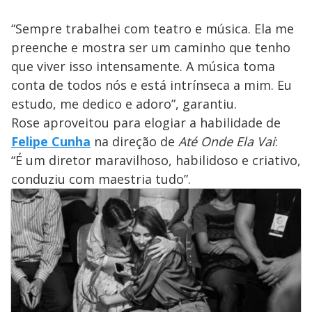
“Sempre trabalhei com teatro e música. Ela me
preenche e mostra ser um caminho que tenho
que viver isso intensamente. A música toma
conta de todos nós e está intrínseca a mim. Eu
estudo, me dedico e adoro”, garantiu.
Rose aproveitou para elogiar a habilidade de
Felipe Cunha
na direção de
Até Onde Ela Vai
:
“É um diretor maravilhoso, habilidoso e criativo,
conduziu com maestria tudo”.