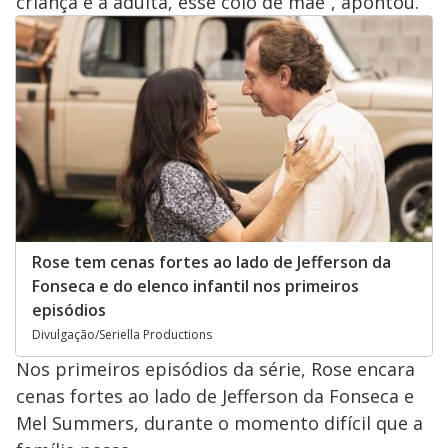
criança e a adulta, esse colo de mãe”, apontou.
Rose tem cenas fortes ao lado de Jefferson da
Fonseca e do elenco infantil nos primeiros
episódios
Divulgação/Seriella Productions
Nos primeiros episódios da série, Rose encara
cenas fortes ao lado de Jefferson da Fonseca e
Mel Summers, durante o momento difícil que a