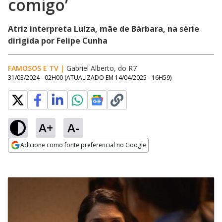
comigo’
Atriz interpreta Luiza, mãe de Bárbara, na série
dirigida por Felipe Cunha
FAMOSOS E TV
|
Gabriel Alberto, do R7
31/03/2024 - 02H00
(ATUALIZADO EM
14/04/2025 - 16H59
)
A+
A-
Adicione como fonte preferencial no Google
Opens in new window