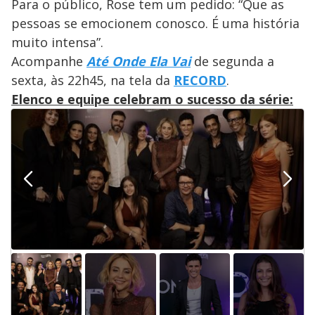
Para o público, Rose tem um pedido: “Que as
pessoas se emocionem conosco. É uma história
muito intensa”.
Acompanhe
Até Onde Ela Vai
de segunda a
sexta, às 22h45, na tela da
RECORD
.
Elenco e equipe celebram o sucesso da série: