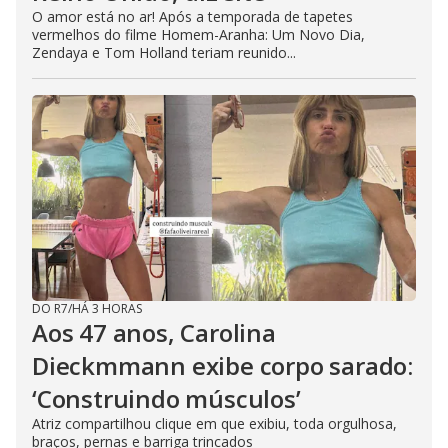
O amor está no ar! Após a temporada de tapetes
vermelhos do filme Homem-Aranha: Um Novo Dia,
Zendaya e Tom Holland teriam reunido...
DO R7
/
HÁ 3 HORAS
Aos 47 anos, Carolina
Dieckmmann exibe corpo sarado:
‘Construindo músculos’
Atriz compartilhou clique em que exibiu, toda orgulhosa,
braços, pernas e barriga trincados