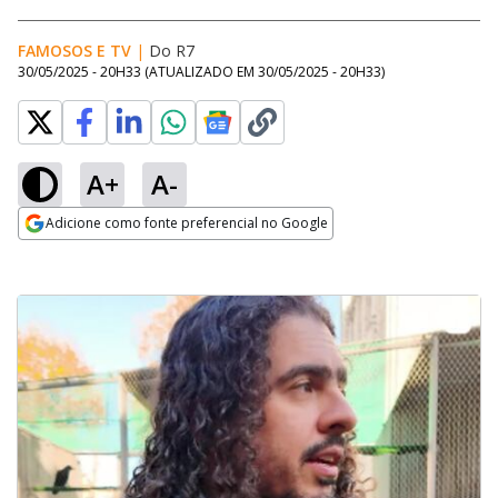
FAMOSOS E TV
|
Do R7
30/05/2025 - 20H33
(ATUALIZADO EM
30/05/2025 - 20H33
)
A+
A-
Adicione como fonte preferencial no Google
Opens in new window