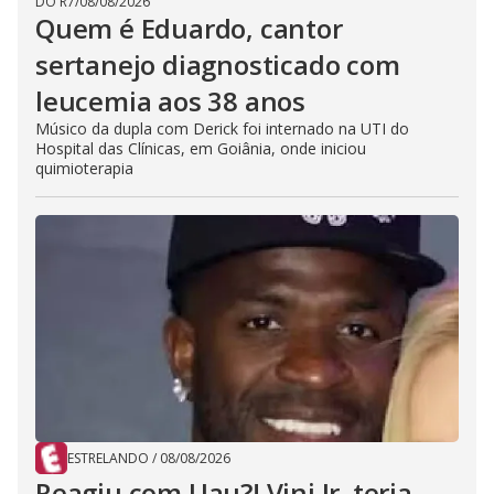
DO R7
/
08/08/2026
Quem é Eduardo, cantor
sertanejo diagnosticado com
leucemia aos 38 anos
Músico da dupla com Derick foi internado na UTI do
Hospital das Clínicas, em Goiânia, onde iniciou
quimioterapia
ESTRELANDO
/
08/08/2026
Reagiu com Uau?! Vini Jr. teria