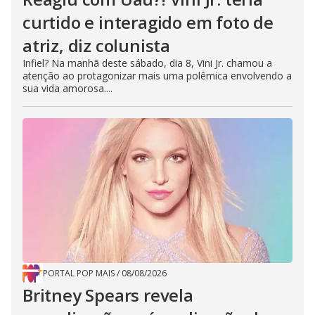
curtido e interagido em foto de
atriz, diz colunista
Infiel? Na manhã deste sábado, dia 8, Vini Jr. chamou a
atenção ao protagonizar mais uma polêmica envolvendo a
sua vida amorosa....
PORTAL POP MAIS
/
08/08/2026
Britney Spears revela