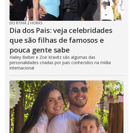
o
DO R7
/
HÁ 2 HORAS
Dia dos Pais: veja celebridades
que são filhas de famosos e
pouca gente sabe
Hailey Bieber e Zoë Kravitz são algumas das
personalidades criadas por pais conhecidos na mídia
internacional