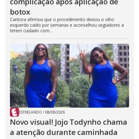
complicação após aplicação de
botox
Cantora afirmou que o procedimento deixou o olho
esquerdo caído por semanas e aconselhou seguidores a
terem cuidado com...
ESTRELANDO
/
08/08/2026
Novo visual! Jojo Todynho chama
a atenção durante caminhada