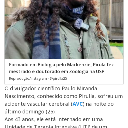
Formado em Biologia pelo Mackenzie, Pirula fez
mestrado e doutorado em Zoologia na USP
Reprodução/Instagram - @pirulla25
O divulgador científico Paulo Miranda
Nascimento, conhecido como Pirulla, sofreu um
acidente vascular cerebral (
AVC
) na noite do
último domingo (25).
Aos 43 anos, ele está internado em uma
Unidade de Terapia Intensiva (UTI) de um