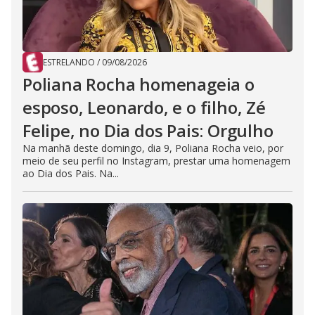
ESTRELANDO
/
09/08/2026
Poliana Rocha homenageia o
esposo, Leonardo, e o filho, Zé
Felipe, no Dia dos Pais: Orgulho
Na manhã deste domingo, dia 9, Poliana Rocha veio, por
meio de seu perfil no Instagram, prestar uma homenagem
ao Dia dos Pais. Na...