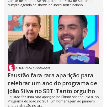
Cantor de 71 anos se recuperou em Feira de Santana e
cumpre agenda de shows no litoral norte baiano
ESTRELANDO
/
09/08/2026
Faustão fara rara aparição para
celebrar um ano do programa de
João Silva no SBT: Tanto orgulho
Faustão fez uma rara aparição no último sábado, dia 8, no
Programa do João no SBT. Em homenagem ao primeiro
ano da atração no ar...