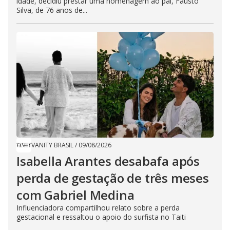
idade, decidiu prestar uma homenagem ao pai, Fausto
Silva, de 76 anos de...
VANITY BRASIL
/
09/08/2026
Isabella Arantes desabafa após
perda de gestação de três meses
com Gabriel Medina
Influenciadora compartilhou relato sobre a perda
gestacional e ressaltou o apoio do surfista no Taiti