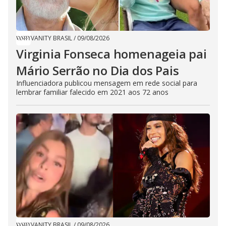
VANITY BRASIL
/
09/08/2026
Virginia Fonseca homenageia pai
Mário Serrão no Dia dos Pais
Influenciadora publicou mensagem em rede social para
lembrar familiar falecido em 2021 aos 72 anos
VANITY BRASIL
/
09/08/2026