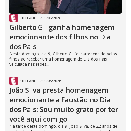
ESTRELANDO
/
09/08/2026
Gilberto Gil ganha homenagem
emocionante dos filhos no Dia
dos Pais
Neste domingo, dia 9, Gilberto Gil foi surpreendido pelos
filhos ao receber uma homenagem de Dia dos Pais
veiculada nas redes...
ESTRELANDO
/
09/08/2026
João Silva presta homenagem
emocionante a Faustão no Dia
dos Pais: Sou muito grato por ter
você aqui comigo
Na tarde deste domingo, dia 9, João Silva, de 22 anos de