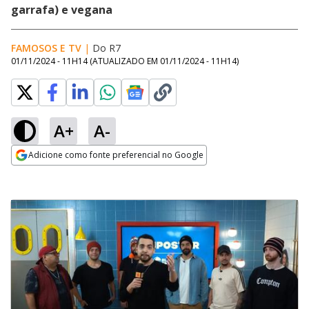
garrafa) e vegana
FAMOSOS E TV
|
Do R7
01/11/2024 - 11H14
(ATUALIZADO EM
01/11/2024 - 11H14
)
A+
A-
Adicione como fonte preferencial no Google
Opens in new window