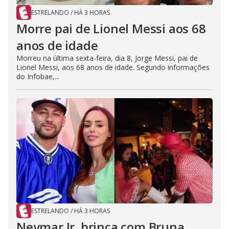
ESTRELANDO
/
HÁ 3 HORAS
Morre pai de Lionel Messi aos 68
anos de idade
Morreu na última sexta-feira, dia 8, Jorge Messi, pai de
Lionel Messi, aos 68 anos de idade. Segundo informações
do Infobae,...
ESTRELANDO
/
HÁ 3 HORAS
Neymar Jr. brinca com Bruna