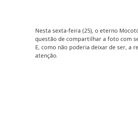
Nesta sexta-feira (25), o eterno Moco
questão de compartilhar a foto com s
E, como não poderia deixar de ser, a
atenção.