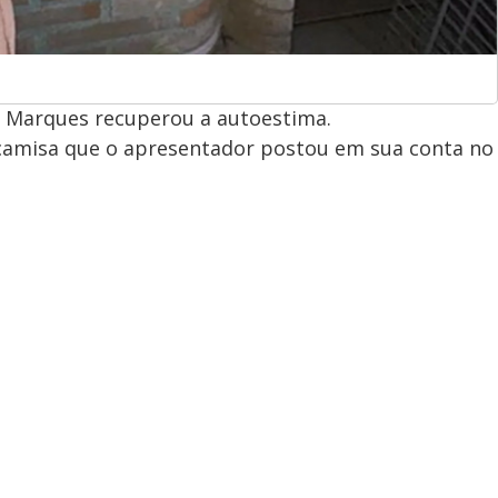
é Marques recuperou a autoestima.
m camisa que o apresentador postou em sua conta no