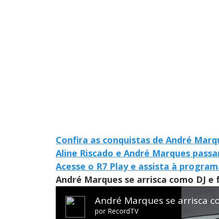
Confira as conquistas de André Marqu
Aline Riscado e André Marques passam
Acesse o R7 Play e assista à progra
André Marques se arrisca como DJ e f