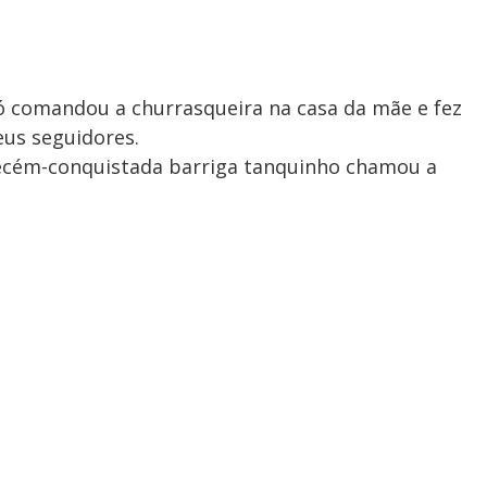
tó comandou a churrasqueira na casa da mãe e fez
eus seguidores.
 recém-conquistada barriga tanquinho chamou a