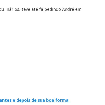
ulinários, teve até fã pedindo André em
antes e depois de sua boa forma