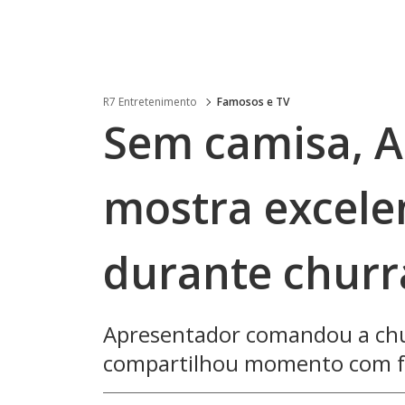
R7 Entretenimento
Famosos e TV
Sem camisa, 
mostra excelen
durante churr
Apresentador comandou a chu
compartilhou momento com f