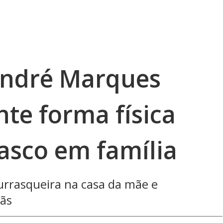
André Marques
te forma física
asco em família
rrasqueira na casa da mãe e
ãs