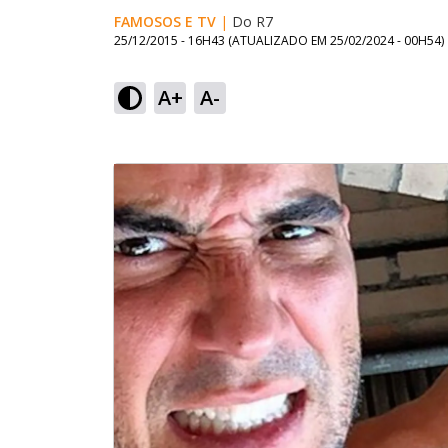
FAMOSOS E TV
|
Do R7
25/12/2015 - 16H43
(ATUALIZADO EM
25/02/2024 - 00H54
)
A+
A-