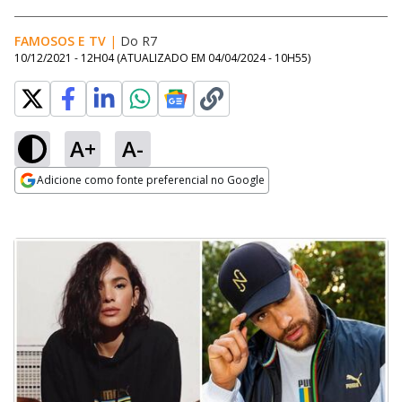
FAMOSOS E TV
|
Do R7
10/12/2021 - 12H04
(ATUALIZADO EM
04/04/2024 - 10H55
)
A+
A-
Adicione como fonte preferencial no Google
Opens in new window