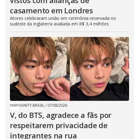
vistos com alianças de
casamento em Londres
Atores celebraram união em cerimônia reservada no
sudeste da Inglaterra avaliada em R$ 3,4 milhões
VANITY BRASIL
/
07/08/2026
V, do BTS, agradece a fãs por
respeitarem privacidade de
integrantes na rua