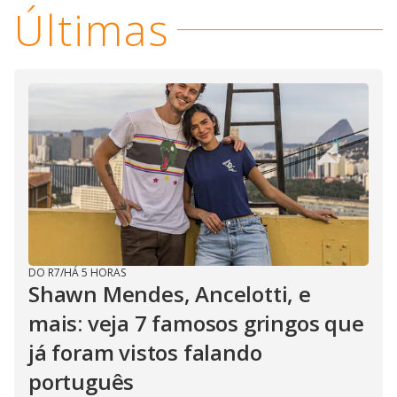
Últimas
DO R7
/
HÁ 5 HORAS
Shawn Mendes, Ancelotti, e
mais: veja 7 famosos gringos que
já foram vistos falando
português