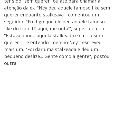
ter sido "sem querer" ou até para chamar a
atenção da ex. "Ney deu aquele famoso like sem
querer enquanto stalkeava", comentou um
seguidor. "Eu digo que ele deu aquele famoso
like do tipo 'tô aqui, me nota'", sugeriu outro.
"Estava dando aquela stalkeada e curtiu sem
querer... Te entendo, menino Ney", escreveu
mais um. "Foi dar uma stalkeada e deu um
pequeno deslize... Gente como a gente", postou
outra.