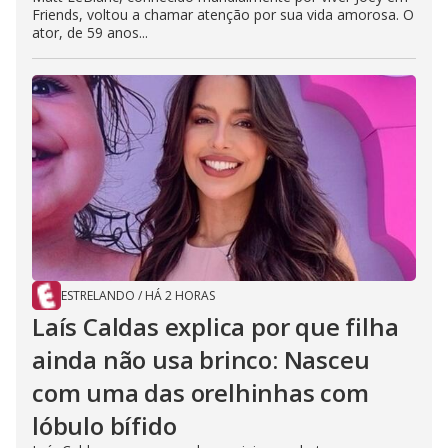
Friends, voltou a chamar atenção por sua vida amorosa. O
ator, de 59 anos...
ESTRELANDO
/
HÁ 2 HORAS
Laís Caldas explica por que filha
ainda não usa brinco: Nasceu
com uma das orelhinhas com
lóbulo bífido