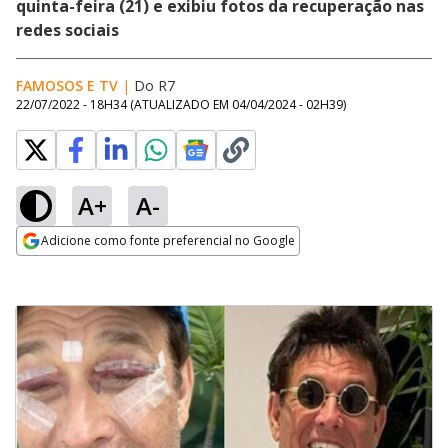
quinta-feira (21) e exibiu fotos da recuperação nas
redes sociais
FAMOSOS E TV
|
Do R7
22/07/2022 - 18H34
(ATUALIZADO EM
04/04/2024 - 02H39
)
A+
A-
Adicione como fonte preferencial no Google
Opens in new window