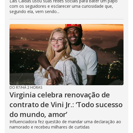
Laís Caldas usou suas redes sociais para bater um papo
com os seguidores e esclarecer uma curiosidade que,
segundo ela, vem sendo...
DO R7
/
HÁ 2 HORAS
Virginia celebra renovação de
contrato de Vini Jr.: ‘Todo sucesso
do mundo, amor’
Influenciadora fez questão de mandar uma declaração ao
namorado e recebeu milhares de curtidas