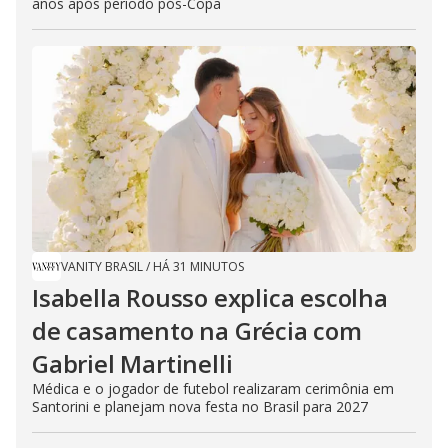
anos após período pós-Copa
VANITY BRASIL
/
HÁ 31 MINUTOS
Isabella Rousso explica escolha
de casamento na Grécia com
Gabriel Martinelli
Médica e o jogador de futebol realizaram cerimônia em
Santorini e planejam nova festa no Brasil para 2027