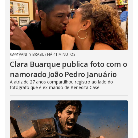
VANITY BRASIL
/
HÁ 41 MINUTOS
Clara Buarque publica foto com o
namorado João Pedro Januário
A atriz de 27 anos compartilhou registro ao lado do
fotógrafo que é ex-marido de Benedita Casé