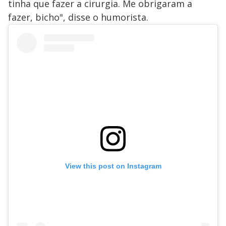
tinha que fazer a cirurgia. Me obrigaram a
fazer, bicho", disse o humorista.
View this post on Instagram