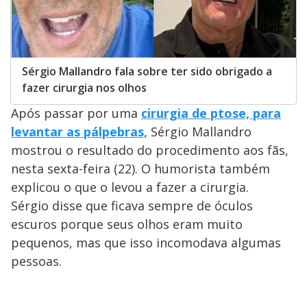
Sérgio Mallandro fala sobre ter sido obrigado a
fazer cirurgia nos olhos
Após passar por uma
cirurgia de ptose, para
levantar as pálpebras,
Sérgio Mallandro
mostrou o resultado do procedimento aos fãs,
nesta sexta-feira (22). O humorista também
explicou o que o levou a fazer a cirurgia.
Sérgio disse que ficava sempre de óculos
escuros porque seus olhos eram muito
pequenos, mas que isso incomodava algumas
pessoas.