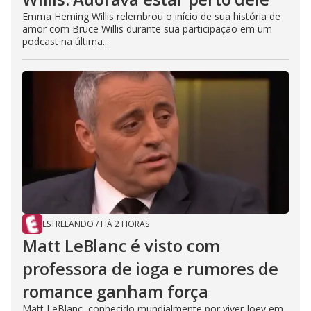
Emma Heming Willis relembrou o início de sua história de
amor com Bruce Willis durante sua participação em um
podcast na última...
ESTRELANDO
/
HÁ 2 HORAS
Matt LeBlanc é visto com
professora de ioga e rumores de
romance ganham força
Matt LeBlanc, conhecido mundialmente por viver Joey em