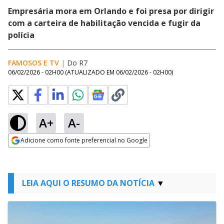
Empresária mora em Orlando e foi presa por dirigir
com a carteira de habilitação vencida e fugir da
polícia
FAMOSOS E TV
|
Do R7
06/02/2026 - 02H00
(ATUALIZADO EM
06/02/2026 - 02H00
)
A+
A-
Adicione como fonte preferencial no Google
Opens in new window
LEIA AQUI O RESUMO DA NOTÍCIA