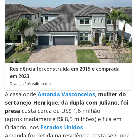
Residência foi construída em 2015 e comprada
em 2023
Divulgação\realtor.com
A casa onde
Amanda Vasconcelos
,
mulher do
sertanejo Henrique, da dupla com Juliano, foi
presa
custa cerca de US$ 1,6 milhão
(aproximadamente R$ 8,5 milhões) e fica em
Orlando, nos
Estados Unidos
.
Amanda foi detida na residência nesta segunda-