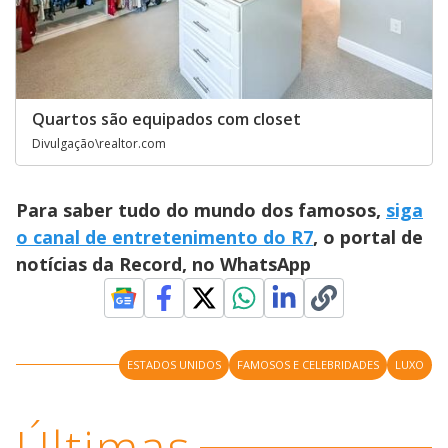
Quartos são equipados com closet
Divulgação\realtor.com
Para saber tudo do mundo dos famosos,
siga
o canal de entretenimento do R7
, o portal de
notícias da Record, no WhatsApp
ESTADOS UNIDOS
FAMOSOS E CELEBRIDADES
LUXO
Últimas