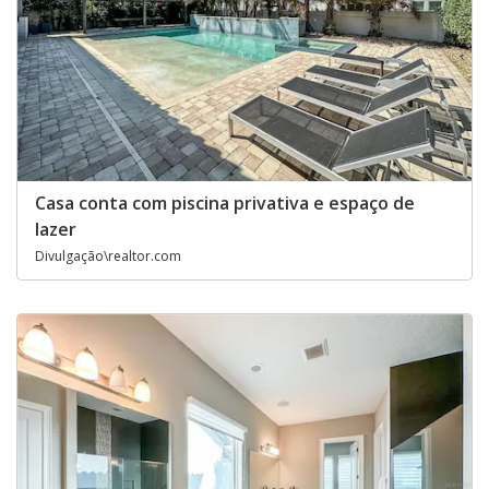
o
Casa conta com piscina privativa e espaço de
lazer
Divulgação\realtor.com