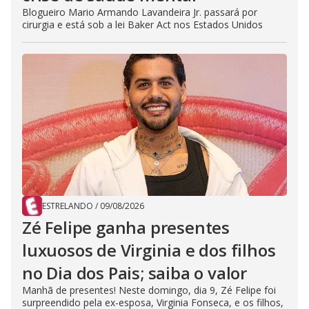
Blogueiro Mario Armando Lavandeira Jr. passará por
cirurgia e está sob a lei Baker Act nos Estados Unidos
ESTRELANDO
/
09/08/2026
Zé Felipe ganha presentes
luxuosos de Virginia e dos filhos
no Dia dos Pais; saiba o valor
Manhã de presentes! Neste domingo, dia 9, Zé Felipe foi
surpreendido pela ex-esposa, Virginia Fonseca, e os filhos,