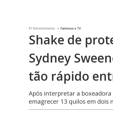
R7 Entretenimento
Famosos e TV
Shake de prot
Sydney Sween
tão rápido ent
Após interpretar a boxeadora C
emagrecer 13 quilos em dois 