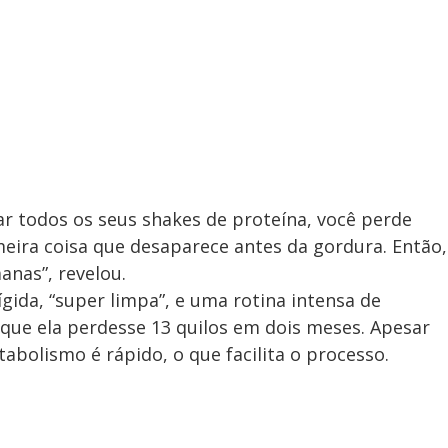
ar todos os seus shakes de proteína, você perde
eira coisa que desaparece antes da gordura. Então,
nas”, revelou.
gida, “super limpa”, e uma rotina intensa de
 que ela perdesse 13 quilos em dois meses. Apesar
abolismo é rápido, o que facilita o processo.