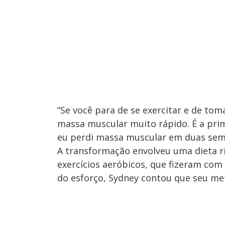
“Se você para de se exercitar e de tom
massa muscular muito rápido. É a prim
eu perdi massa muscular em duas sema
A transformação envolveu uma dieta rí
exercícios aeróbicos, que fizeram com
do esforço, Sydney contou que seu met