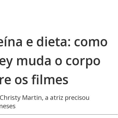
eína e dieta: como
ey muda o corpo
re os filmes
hristy Martin, a atriz precisou
meses