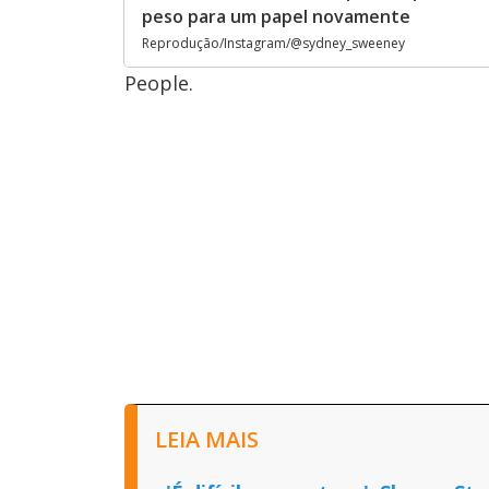
peso para um papel novamente
Reprodução/Instagram/@sydney_sweeney
People.
LEIA MAIS