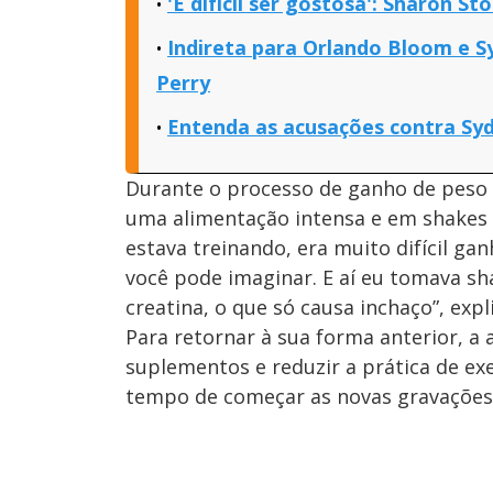
'É difícil ser gostosa': Sharon 
Indireta para Orlando Bloom e S
Perry
Entenda as acusações contra Syd
Durante o processo de ganho de peso
uma alimentação intensa e em shakes
estava treinando, era muito difícil ga
você pode imaginar. E aí eu tomava sh
creatina, o que só causa inchaço”, expl
Para retornar à sua forma anterior, a
suplementos e reduzir a prática de ex
tempo de começar as novas gravações