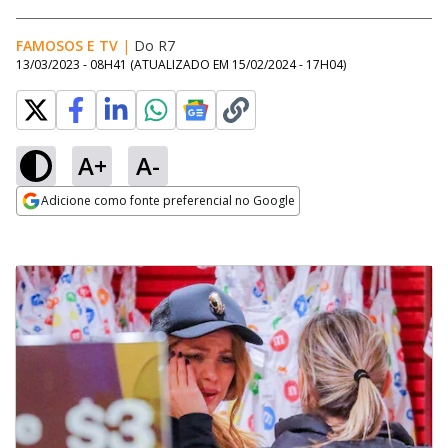
FAMOSOS E TV
|
Do R7
13/03/2023 - 08H41
(ATUALIZADO EM
15/02/2024 - 17H04
)
A+
A-
Adicione como fonte preferencial no Google
Opens in new window