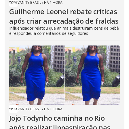
VANITY BRASIL
/
HÁ 1 HORA
Guilherme Leonel rebate críticas
após criar arrecadação de fraldas
Influenciador relatou que animais destruíram itens de bebê
e respondeu a comentários de seguidores
VANITY BRASIL
/
HÁ 1 HORA
Jojo Todynho caminha no Rio
após realizar lipoaspiração nas