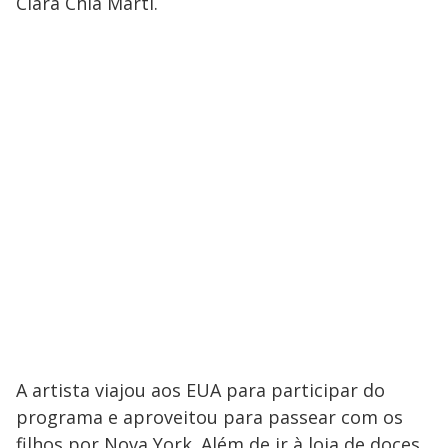
Clara Chía Martí.
A artista viajou aos EUA para participar do
programa e aproveitou para passear com os
filhos por Nova York. Além de ir à loja de doces,