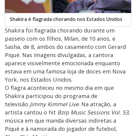
Shakira é flagrada chorando nos Estados Unidos
Shakira foi flagrada chorando durante um
passeio com os filhos, Milan, de 10 anos, e
Sasha, de 8, ambos do casamento com Gerard
Piqué. Nas imagens divulgadas, a cantora
aparece visivelmente emocionada enquanto
estava em uma famosa loja de doces em Nova
York, nos Estados Unidos.
O flagra aconteceu no mesmo dia em que
Shakira participou do programa de
televisão
Jimmy Kimmel Live
. Na atração, a
artista cantou o hit
Bzrp Music Sessions Vol. 53
,
música em que manda diversas indiretas a
Piqué e à namorada do jogador de futebol,