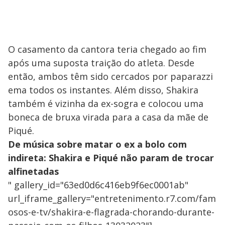
O casamento da cantora teria chegado ao fim
após uma suposta traição do atleta. Desde
então, ambos têm sido cercados por paparazzi
ema todos os instantes. Além disso, Shakira
também é vizinha da ex-sogra e colocou uma
boneca de bruxa virada para a casa da mãe de
Piqué.
De música sobre matar o ex a bolo com
indireta: Shakira e Piqué não param de trocar
alfinetadas
" gallery_id="63ed0d6c416eb9f6ec0001ab"
url_iframe_gallery="entretenimento.r7.com/fam
osos-e-tv/shakira-e-flagrada-chorando-durante-