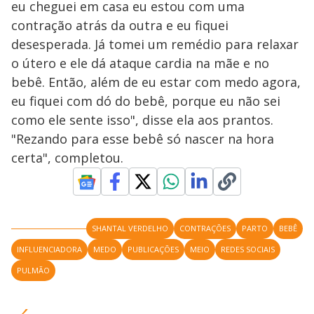
eu cheguei em casa eu estou com uma
contração atrás da outra e eu fiquei
desesperada. Já tomei um remédio para relaxar
o útero e ele dá ataque cardia na mãe e no
bebê. Então, além de eu estar com medo agora,
eu fiquei com dó do bebê, porque eu não sei
como ele sente isso", disse ela aos prantos.
"Rezando para esse bebê só nascer na hora
certa", completou.
SHANTAL VERDELHO
CONTRAÇÕES
PARTO
BEBÊ
INFLUENCIADORA
MEDO
PUBLICAÇÕES
MEIO
REDES SOCIAIS
PULMÃO