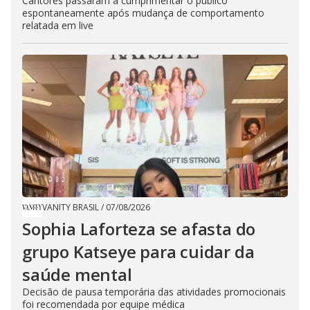
Cantores passaram a cumprimentar o público
espontaneamente após mudança de comportamento
relatada em live
VANITY BRASIL
/
07/08/2026
Sophia Laforteza se afasta do
grupo Katseye para cuidar da
saúde mental
Decisão de pausa temporária das atividades promocionais
foi recomendada por equipe médica