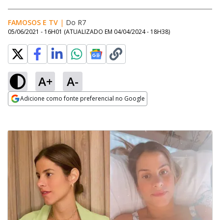
FAMOSOS E TV
|
Do R7
05/06/2021 - 16H01
(ATUALIZADO EM
04/04/2024 - 18H38
)
A+
A-
Adicione como fonte preferencial no Google
Opens in new window