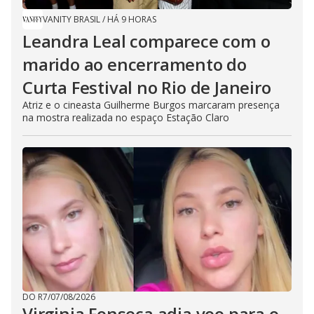
VANITY BRASIL
/
HÁ 9 HORAS
Leandra Leal comparece com o
marido ao encerramento do
Curta Festival no Rio de Janeiro
Atriz e o cineasta Guilherme Burgos marcaram presença
na mostra realizada no espaço Estação Claro
DO R7
/
07/08/2026
Virginia Fonseca adia voo para o