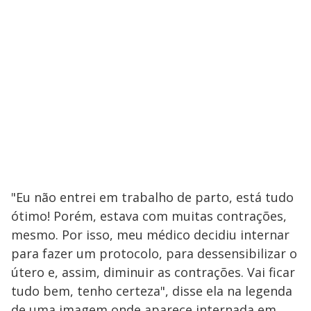
"Eu não entrei em trabalho de parto, está tudo
ótimo! Porém, estava com muitas contrações,
mesmo. Por isso, meu médico decidiu internar
para fazer um protocolo, para dessensibilizar o
útero e, assim, diminuir as contrações. Vai ficar
tudo bem, tenho certeza", disse ela na legenda
de uma imagem onde aparece internada em