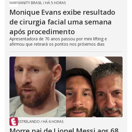
VANITY BRASIL
/
HÁ 5 HORAS
Monique Evans exibe resultado
de cirurgia facial uma semana
após procedimento
Apresentadora de 70 anos passou por mini lifting e
afirmou que retirará os pontos nos próximos dias
ESTRELANDO
/
HÁ 6 HORAS
Morre pai de Lionel Messi aos 68