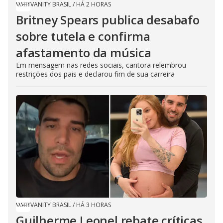
VANITY BRASIL
/
HÁ 2 HORAS
Britney Spears publica desabafo
sobre tutela e confirma
afastamento da música
Em mensagem nas redes sociais, cantora relembrou
restrições dos pais e declarou fim de sua carreira
VANITY BRASIL
/
HÁ 3 HORAS
Guilherme Leonel rebate críticas