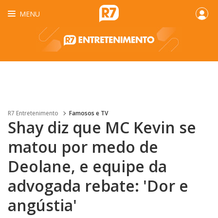
MENU
R7 Entretenimento
Famosos e TV
Shay diz que MC Kevin se
matou por medo de
Deolane, e equipe da
advogada rebate: 'Dor e
angústia'