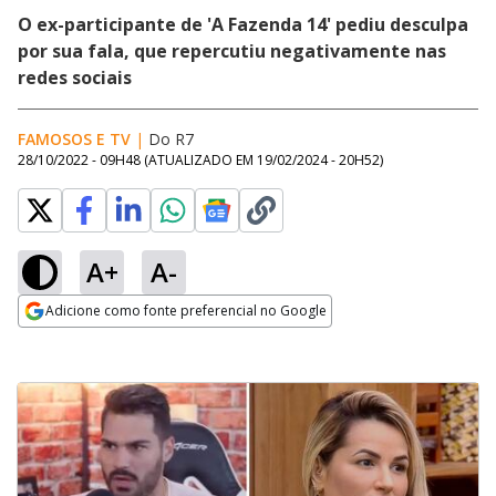
O ex-participante de 'A Fazenda 14' pediu desculpa
por sua fala, que repercutiu negativamente nas
redes sociais
FAMOSOS E TV
|
Do R7
28/10/2022 - 09H48
(ATUALIZADO EM
19/02/2024 - 20H52
)
A+
A-
Adicione como fonte preferencial no Google
Opens in new window