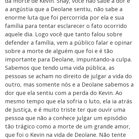
da morte de Kevin. Shay, você não sabe a dor e
a angústia que a Deolane sentiu, não sabe a
enorme luta que foi percorrida por ela e sua
família para tentar esclarecer o fato ocorrido
aquele dia. Logo você que tanto falou sobre
defender a família, vem a público falar e opinar
sobre a morte de alguém que foi e é tão
importante para Deolane, impuntando-a culpa.
Sabemos que tendo uma vida pública, as
pessoas se acham no direito de julgar a vida do
outro, mas somente nós e a Deolane sabemos a
dor que ela sentiu com a perda do Kevin. Ao
mesmo tempo que ela sofria o luto, ela ia atrás
de Justiça, e é muito triste ter que ouvir uma
pessoa que não a conhece julgar um episódio
tão trágico como a morte de um grande amor,
que foi o Kevin na vida de Deolane. Não tente