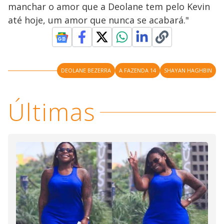
manchar o amor que a Deolane tem pelo Kevin
até hoje, um amor que nunca se acabará."
DEOLANE BEZERRA
A FAZENDA 14
SHAYAN HAGHBIN
Últimas