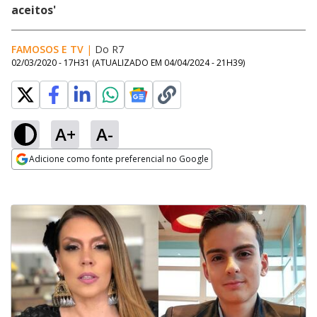
aceitos'
FAMOSOS E TV
|
Do R7
02/03/2020 - 17H31
(ATUALIZADO EM
04/04/2024 - 21H39
)
A+
A-
Adicione como fonte preferencial no Google
Opens in new window