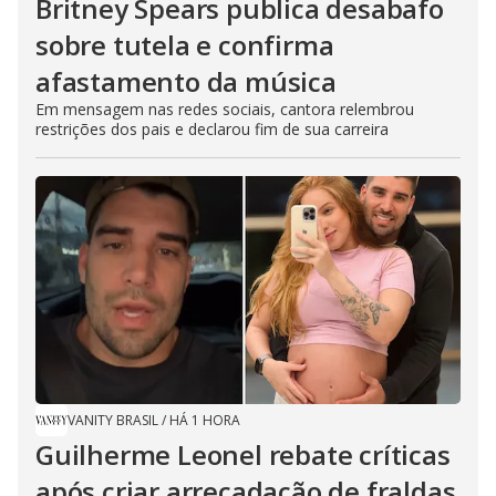
Britney Spears publica desabafo
sobre tutela e confirma
afastamento da música
Em mensagem nas redes sociais, cantora relembrou
restrições dos pais e declarou fim de sua carreira
VANITY BRASIL
/
HÁ 1 HORA
Guilherme Leonel rebate críticas
após criar arrecadação de fraldas