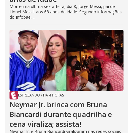
Morreu na última sexta-feira, dia 8, Jorge Messi, pai de
Lionel Messi, aos 68 anos de idade. Segundo informações
do Infobae,...
ESTRELANDO
/
HÁ 4 HORAS
Neymar Jr. brinca com Bruna
Biancardi durante quadrilha e
cena viraliza; assista!
Neymar Jr. e Bruna Biancardi viralizaram nas redes sociais