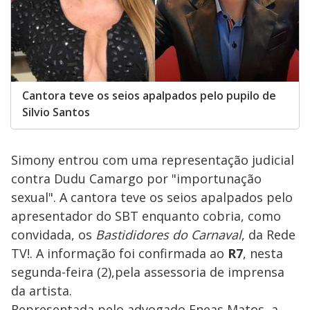
Cantora teve os seios apalpados pelo pupilo de
Silvio Santos
Simony entrou com uma representação judicial
contra Dudu Camargo por "importunação
sexual". A cantora teve os seios apalpados pelo
apresentador do SBT enquanto cobria, como
convidada, os
Bastididores do Carnaval
, da Rede
TV!. A informação foi confirmada ao
R7
, nesta
segunda-feira (2),pela assessoria de imprensa
da artista.
Representada pelo advogado Eneas Matos, a