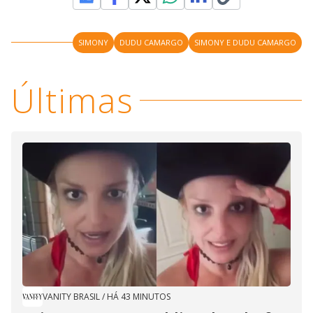
SIMONY
DUDU CAMARGO
SIMONY E DUDU CAMARGO
Últimas
VANITY BRASIL
/
HÁ 43 MINUTOS