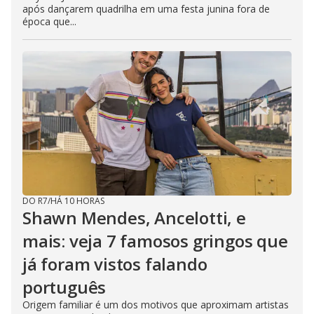
após dançarem quadrilha em uma festa junina fora de
época que...
DO R7
/
HÁ 10 HORAS
Shawn Mendes, Ancelotti, e
mais: veja 7 famosos gringos que
já foram vistos falando
português
Origem familiar é um dos motivos que aproximam artistas