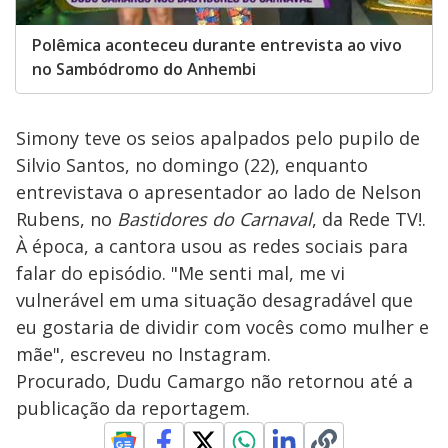
Polêmica aconteceu durante entrevista ao vivo
no Sambódromo do Anhembi
Simony teve os seios apalpados pelo pupilo de
Silvio Santos, no domingo (22), enquanto
entrevistava o apresentador ao lado de Nelson
Rubens, no
Bastidores do Carnaval
, da Rede TV!.
À época, a cantora usou as redes sociais para
falar do episódio. "Me senti mal, me vi
vulnerável em uma situação desagradável que
eu gostaria de dividir com vocês como mulher e
mãe", escreveu no Instagram.
Procurado, Dudu Camargo não retornou até a
publicação da reportagem.