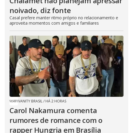
Chalamet não planejam apressar
noivado, diz fonte
Casal prefere manter ritmo próprio no relacionamento e
aproveita momentos com amigos e familiares
VANITY BRASIL
/
HÁ 2 HORAS
Carol Nakamura comenta
rumores de romance com o
rapper Hungria em Brasília