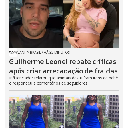
VANITY BRASIL
/
HÁ 35 MINUTOS
Guilherme Leonel rebate críticas
após criar arrecadação de fraldas
Influenciador relatou que animais destruíram itens de bebê
e respondeu a comentários de seguidores