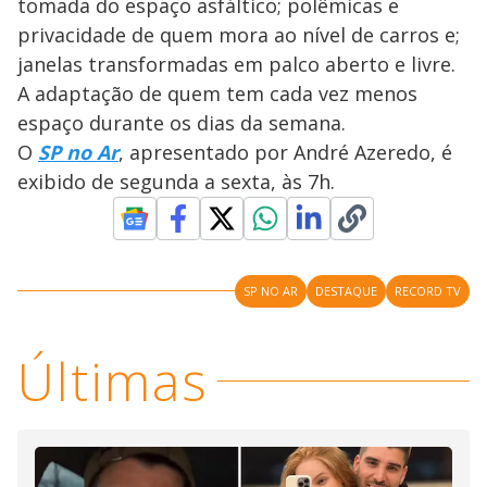
tomada do espaço asfáltico; polêmicas e
privacidade de quem mora ao nível de carros e;
janelas transformadas em palco aberto e livre.
A adaptação de quem tem cada vez menos
espaço durante os dias da semana.
O
SP no Ar
, apresentado por André Azeredo, é
exibido de segunda a sexta, às 7h.
SP NO AR
DESTAQUE
RECORD TV
Últimas