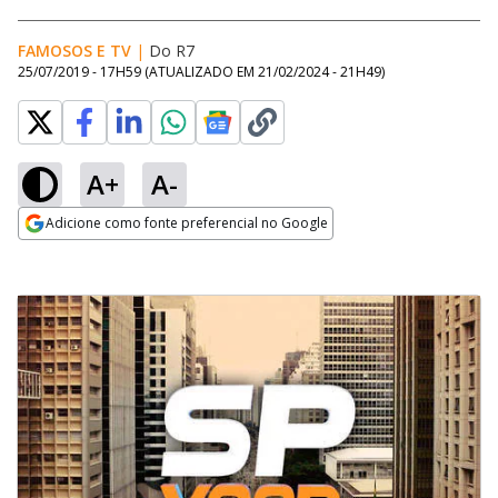
FAMOSOS E TV
|
Do R7
25/07/2019 - 17H59
(ATUALIZADO EM
21/02/2024 - 21H49
)
A+
A-
Adicione como fonte preferencial no Google
Opens in new window