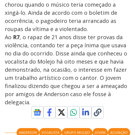
chorou quando o músico teria começado a
xingá-lo. Ainda de acordo com o boletim de
ocorrência, o pagodeiro teria arrancado as
roupas da vítima e a violentado.
Ao
R7
, o rapaz de 21 anos disse ter provas da
violência, contando ter a peça ínima que usava
no dia do ocorrido. Disse ainda que conheceu o
vocalista do Molejo há oito meses e que havia
demonstrado, na ocasião, o interesse em fazer
um trabalho artístico com o cantor. O jovem
finalizou dizendo que chegou a ser a ameaçado
por amigos de Anderson caso ele fosse à
delegacia.
ANDERSON
VOCALISTA
GRUPO MOLEJO
JOVEM
ACUSAÇÃO