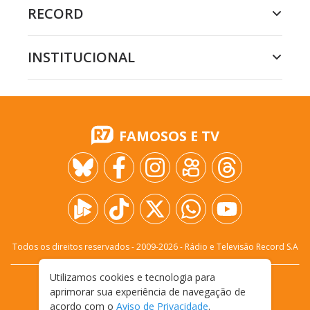
RECORD
INSTITUCIONAL
FAMOSOS E TV
Todos os direitos reservados - 2009-
2026
- Rádio e Televisão Record S.A
Utilizamos cookies e tecnologia para
CARREIRA
FALE CONOSCO
PRIVACIDADE
aprimorar sua experiência de navegação de
TERMOS E CONDIÇÕES DE USO
acordo com o
Aviso de Privacidade
.