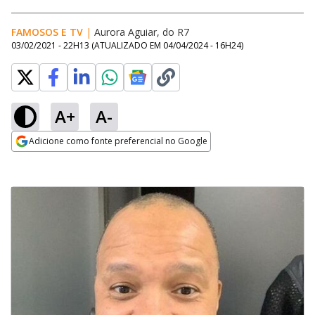
FAMOSOS E TV
|
Aurora Aguiar, do R7
03/02/2021 - 22H13
(ATUALIZADO EM
04/04/2024 - 16H24
)
A+
A-
Adicione como fonte preferencial no Google
Opens in new window