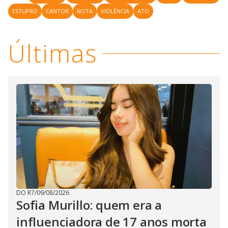
ESTUPRO
CANTOR
NOTA
VIOLÊNCIA
ATO
Últimas
DO R7
/
09/08/2026
Sofia Murillo: quem era a
influenciadora de 17 anos morta