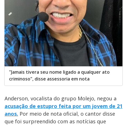
"Jamais tivera seu nome ligado a qualquer ato
criminoso", disse assessoria em nota
Anderson, vocalista do grupo Molejo, negou a
acusação de estupro feita por um jovem de 21
anos.
Por meio de nota oficial, o cantor disse
que foi surpreendido com as notícias que