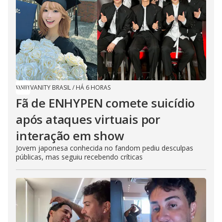
VANITY BRASIL
/
HÁ 6 HORAS
Fã de ENHYPEN comete suicídio
após ataques virtuais por
interação em show
Jovem japonesa conhecida no fandom pediu desculpas
públicas, mas seguiu recebendo críticas