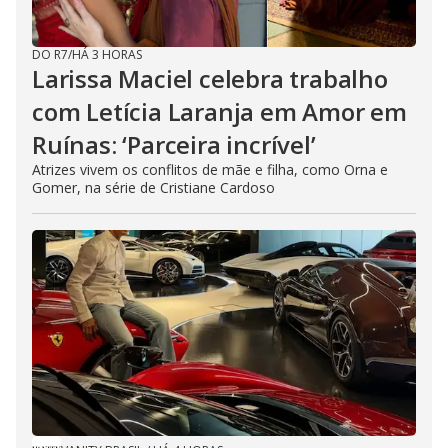
DO R7
/
HÁ 3 HORAS
Larissa Maciel celebra trabalho
com Letícia Laranja em Amor em
Ruínas: ‘Parceira incrível’
Atrizes vivem os conflitos de mãe e filha, como Orna e
Gomer, na série de Cristiane Cardoso