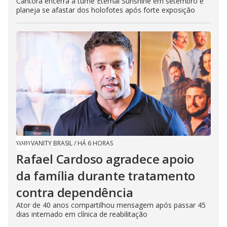
Cantora encerra a turnê Eternal Sunshine em setembro e
planeja se afastar dos holofotes após forte exposição
VANITY BRASIL
/
HÁ 6 HORAS
Rafael Cardoso agradece apoio
da família durante tratamento
contra dependência
Ator de 40 anos compartilhou mensagem após passar 45
dias internado em clínica de reabilitação