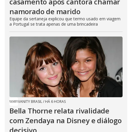
casamento após cantora chamar
namorado de marido
Equipe da sertaneja explicou que termo usado em viagem
a Portugal se trata apenas de uma brincadeira
VANITY BRASIL
/
HÁ 6 HORAS
Bella Thorne relata rivalidade
com Zendaya na Disney e diálogo
decisivo