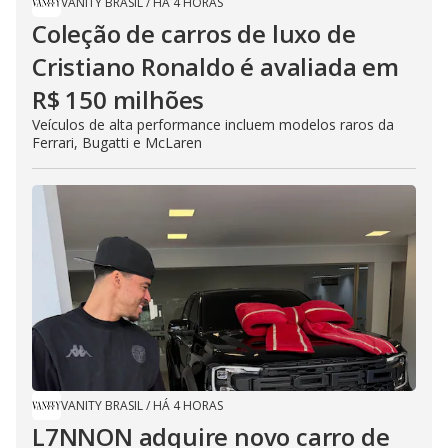
VANITY BRASIL
/
HÁ 4 HORAS
Coleção de carros de luxo de
Cristiano Ronaldo é avaliada em
R$ 150 milhões
Veículos de alta performance incluem modelos raros da
Ferrari, Bugatti e McLaren
VANITY BRASIL
/
HÁ 4 HORAS
L7NNON adquire novo carro de