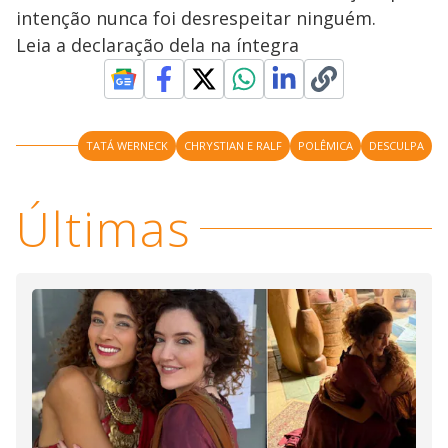
intenção nunca foi desrespeitar ninguém.
Leia a declaração dela na íntegra
TATÁ WERNECK
CHRYSTIAN E RALF
POLÊMICA
DESCULPA
Últimas