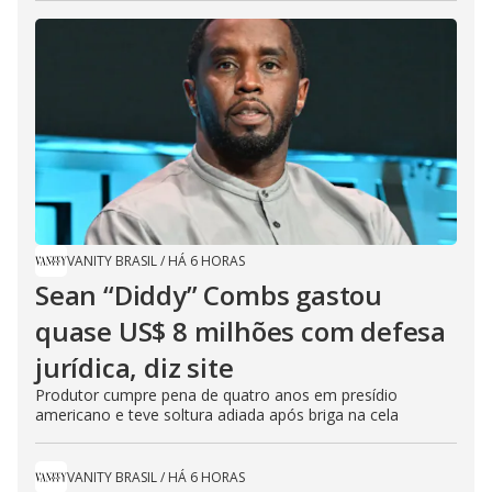
VANITY BRASIL
/
HÁ 6 HORAS
Sean “Diddy” Combs gastou
quase US$ 8 milhões com defesa
jurídica, diz site
Produtor cumpre pena de quatro anos em presídio
americano e teve soltura adiada após briga na cela
VANITY BRASIL
/
HÁ 6 HORAS