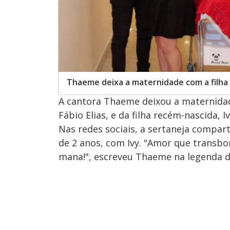
Thaeme deixa a maternidade com a filha I
A cantora Thaeme deixou a maternida
Fábio Elias, e da filha recém-nascida, I
Nas redes sociais, a sertaneja comparti
de 2 anos, com Ivy. "Amor que transbor
mana!", escreveu Thaeme na legenda d