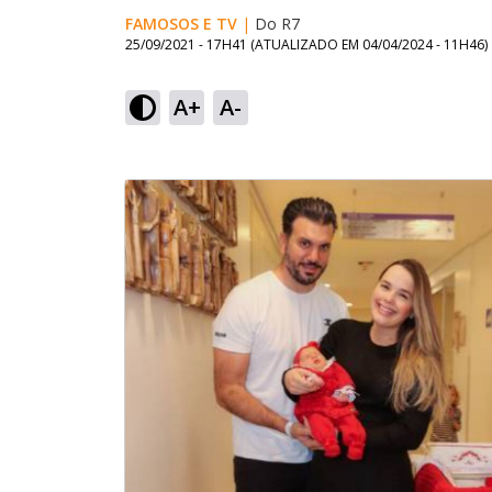
FAMOSOS E TV
|
Do R7
25/09/2021 - 17H41
(ATUALIZADO EM
04/04/2024 - 11H46
)
A+
A-