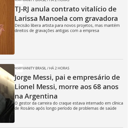
TJ-RJ anula contrato vitalício de
Larissa Manoela com gravadora
Decisão libera artista para novos projetos, mas mantém
direitos de gravações antigas com a empresa
VANITY BRASIL
/
HÁ 2 HORAS
Jorge Messi, pai e empresário de
Lionel Messi, morre aos 68 anos
na Argentina
O gestor da carreira do craque estava internado em clínica
de Rosário após longo período de problemas de saúde