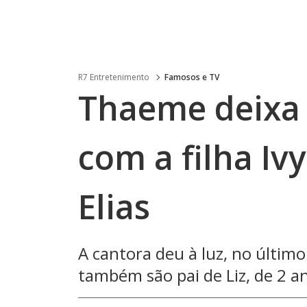
R7 Entretenimento
Famosos e TV
Thaeme deixa
com a filha Iv
Elias
A cantora deu à luz, no último 
também são pai de Liz, de 2 a