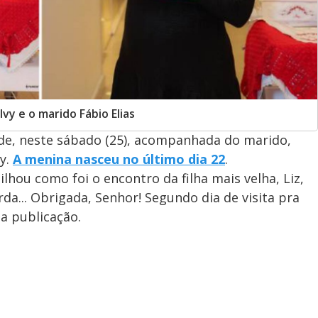
vy e o marido Fábio Elias
de, neste sábado (25), acompanhada do marido,
vy.
A menina nasceu no último dia 22
.
lhou como foi o encontro da filha mais velha, Liz,
da... Obrigada, Senhor! Segundo dia de visita pra
a publicação.