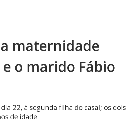
 a maternidade
y e o marido Fábio
dia 22, à segunda filha do casal; os dois
nos de idade