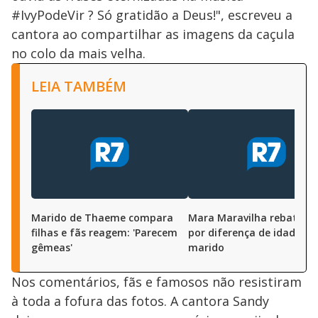
#IvyPodeVir ? Só gratidão a Deus!", escreveu a
cantora ao compartilhar as imagens da caçula
no colo da mais velha.
LEIA TAMBÉM
Marido de Thaeme compara
Mara Maravilha rebate crí
filhas e fãs reagem: 'Parecem
por diferença de idade do
gêmeas'
marido
Nos comentários, fãs e famosos não resistiram
à toda a fofura das fotos. A cantora Sandy