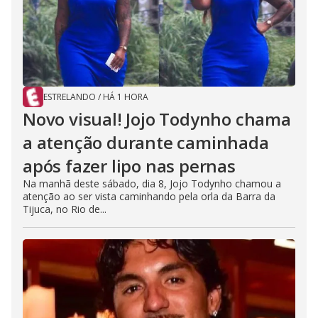
d
e
o
ESTRELANDO
/
HÁ 1 HORA
Novo visual! Jojo Todynho chama
a atenção durante caminhada
após fazer lipo nas pernas
Na manhã deste sábado, dia 8, Jojo Todynho chamou a
atenção ao ser vista caminhando pela orla da Barra da
Tijuca, no Rio de...