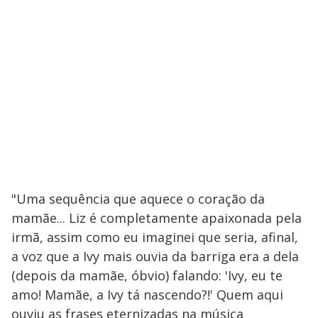
"Uma sequência que aquece o coração da
mamãe... Liz é completamente apaixonada pela
irmã, assim como eu imaginei que seria, afinal,
a voz que a Ivy mais ouvia da barriga era a dela
(depois da mamãe, óbvio) falando: 'Ivy, eu te
amo! Mamãe, a Ivy tá nascendo?!' Quem aqui
ouviu as frases eternizadas na música