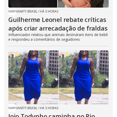
VANITY BRASIL
/
HÁ 3 HORAS
Guilherme Leonel rebate críticas
após criar arrecadação de fraldas
Influenciador relatou que animais destruíram itens de bebê
e respondeu a comentários de seguidores
VANITY BRASIL
/
HÁ 3 HORAS
Jojo Todynho caminha no Rio