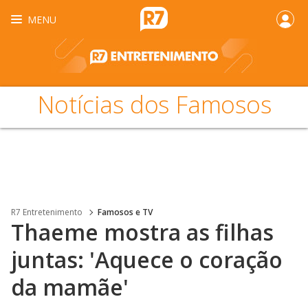
MENU
Notícias dos Famosos
R7 Entretenimento
Famosos e TV
Thaeme mostra as filhas
juntas: 'Aquece o coração
da mamãe'