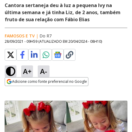
Cantora sertaneja deu à luz a pequena Ivy na
última semana e já tinha Liz, de 2 anos, também
fruto de sua relação com Fábio Elias
FAMOSOS E TV
|
Do R7
28/09/2021 - 09H59
(ATUALIZADO EM
20/04/2024 - 08H10
)
A+
A-
Adicione como fonte preferencial no Google
Opens in new window