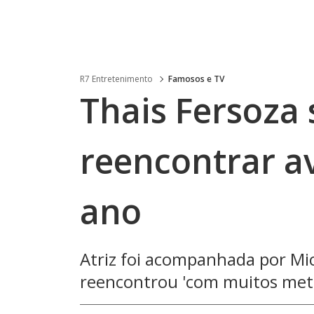
R7 Entretenimento
Famosos e TV
Thais Fersoza
reencontrar a
ano
Atriz foi acompanhada por Mich
reencontrou 'com muitos metr