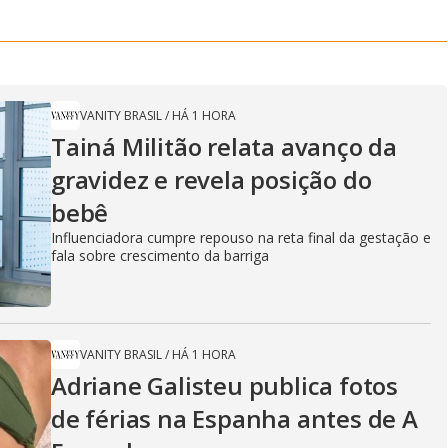
VANITY BRASIL
/
HÁ 1 HORA
Tainá Militão relata avanço da
gravidez e revela posição do
bebê
Influenciadora cumpre repouso na reta final da gestação e
fala sobre crescimento da barriga
VANITY BRASIL
/
HÁ 1 HORA
Adriane Galisteu publica fotos
de férias na Espanha antes de A