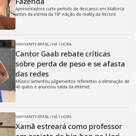
Fazenda
Apresentadora curte período de descanso em Mallorca
antes da estreia da 18ª edição do reality da Record
VANITY BRASIL
/
HÁ 1 HORA
Cantor Gaab rebate críticas
sobre perda de peso e se afasta
das redes
Músico lamentou julgamentos referentes à eliminação de
40 quilos e anunciou saída da internet
VANITY BRASIL
/
HÁ 1 HORA
Xamã estreará como professor