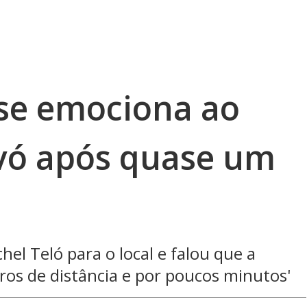
 se emociona ao
vó após quase um
el Teló para o local e falou que a
os de distância e por poucos minutos'