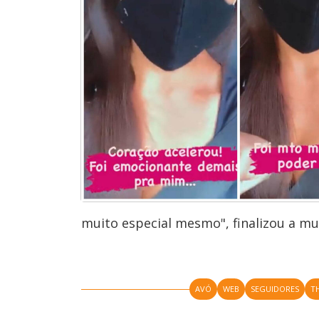
muito especial mesmo", finalizou a mu
AVÓ
WEB
SEGUIDORES
T