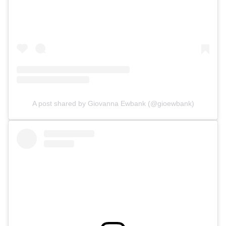
A post shared by Giovanna Ewbank (@gioewbank)