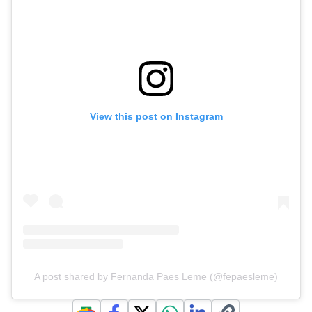
View this post on Instagram
A post shared by Fernanda Paes Leme (@fepaesleme)