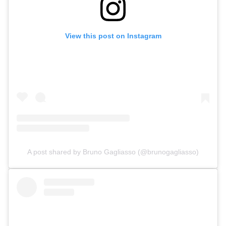
View this post on Instagram
A post shared by Bruno Gagliasso (@brunogagliasso)