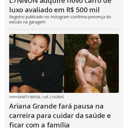
L7NNON adquire novo carro de
luxo avaliado em R$ 500 mil
Registro publicado no Instagram confirma presença do
veículo na garagem
VANITY BRASIL
/
HÁ 2 HORAS
Ariana Grande fará pausa na
carreira para cuidar da saúde e
ficar com a família