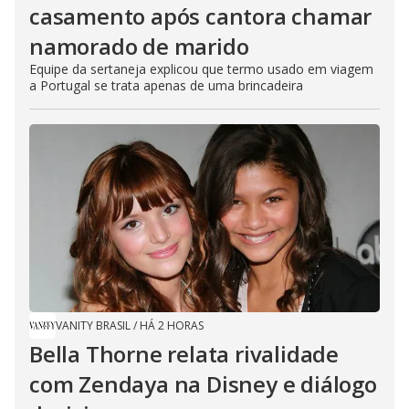
casamento após cantora chamar
namorado de marido
Equipe da sertaneja explicou que termo usado em viagem
a Portugal se trata apenas de uma brincadeira
VANITY BRASIL
/
HÁ 2 HORAS
Bella Thorne relata rivalidade
com Zendaya na Disney e diálogo