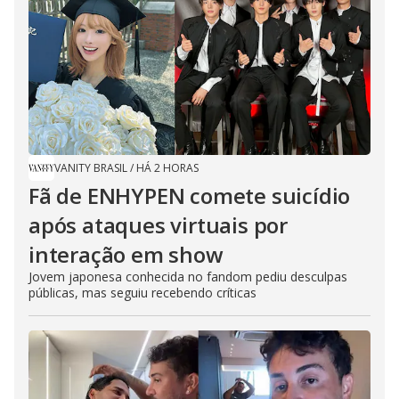
VANITY BRASIL
/
HÁ 2 HORAS
Fã de ENHYPEN comete suicídio
após ataques virtuais por
interação em show
Jovem japonesa conhecida no fandom pediu desculpas
públicas, mas seguiu recebendo críticas