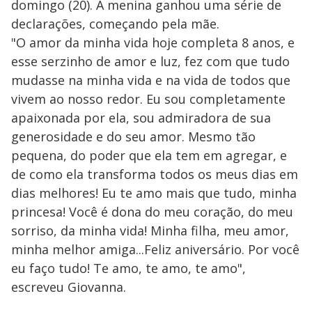
domingo (20). A menina ganhou uma série de
declarações, começando pela mãe.
"O amor da minha vida hoje completa 8 anos, e
esse serzinho de amor e luz, fez com que tudo
mudasse na minha vida e na vida de todos que
vivem ao nosso redor. Eu sou completamente
apaixonada por ela, sou admiradora de sua
generosidade e do seu amor. Mesmo tão
pequena, do poder que ela tem em agregar, e
de como ela transforma todos os meus dias em
dias melhores! Eu te amo mais que tudo, minha
princesa! Você é dona do meu coração, do meu
sorriso, da minha vida! Minha filha, meu amor,
minha melhor amiga...Feliz aniversário. Por você
eu faço tudo! Te amo, te amo, te amo",
escreveu Giovanna.