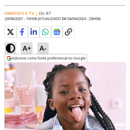
FAMOSOS E TV
|
Do R7
20/06/2021 - 15H38
(ATUALIZADO EM
04/04/2024 - 20H06
)
A+
A-
Adicione como fonte preferencial no Google
Opens in new window