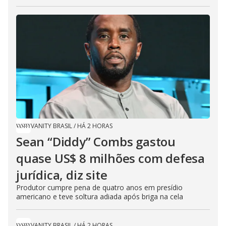
VANITY BRASIL
/
HÁ 2 HORAS
Sean “Diddy” Combs gastou
quase US$ 8 milhões com defesa
jurídica, diz site
Produtor cumpre pena de quatro anos em presídio
americano e teve soltura adiada após briga na cela
VANITY BRASIL
/
HÁ 2 HORAS