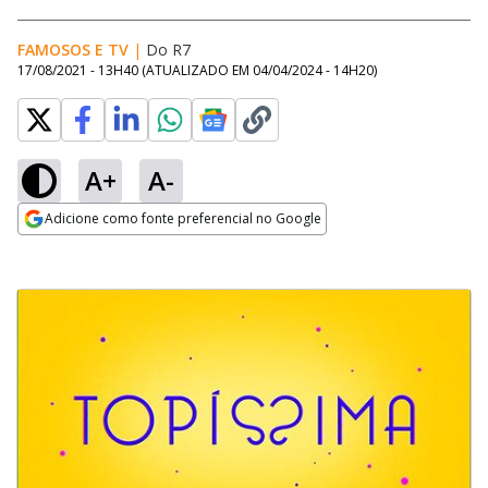
FAMOSOS E TV
|
Do R7
17/08/2021 - 13H40
(ATUALIZADO EM
04/04/2024 - 14H20
)
A+
A-
Adicione como fonte preferencial no Google
Opens in new window