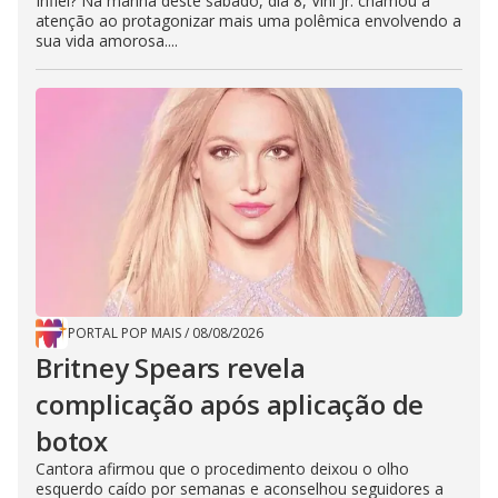
Infiel? Na manhã deste sábado, dia 8, Vini Jr. chamou a
atenção ao protagonizar mais uma polêmica envolvendo a
sua vida amorosa....
PORTAL POP MAIS
/
08/08/2026
Britney Spears revela
complicação após aplicação de
botox
Cantora afirmou que o procedimento deixou o olho
esquerdo caído por semanas e aconselhou seguidores a