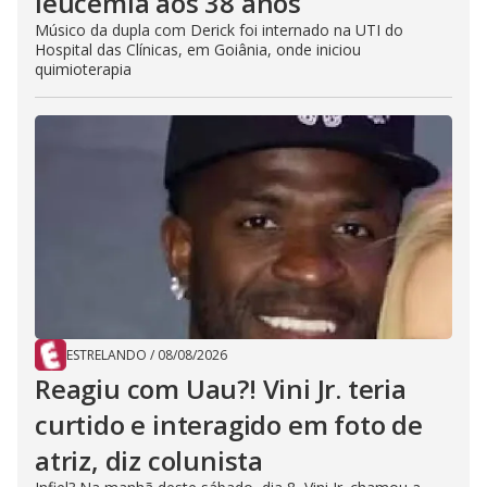
leucemia aos 38 anos
Músico da dupla com Derick foi internado na UTI do
Hospital das Clínicas, em Goiânia, onde iniciou
quimioterapia
ESTRELANDO
/
08/08/2026
Reagiu com Uau?! Vini Jr. teria
curtido e interagido em foto de
atriz, diz colunista