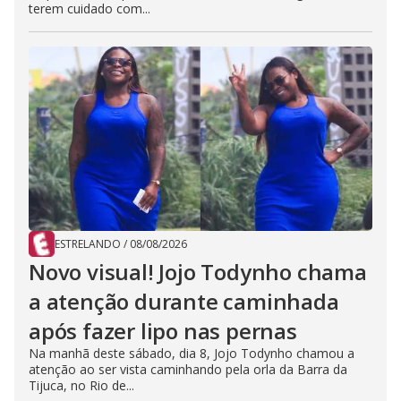
terem cuidado com...
ESTRELANDO
/
08/08/2026
Novo visual! Jojo Todynho chama
a atenção durante caminhada
após fazer lipo nas pernas
Na manhã deste sábado, dia 8, Jojo Todynho chamou a
atenção ao ser vista caminhando pela orla da Barra da
Tijuca, no Rio de...