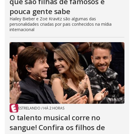
que são filhas de famosos e
pouca gente sabe
Hailey Bieber e Zoë Kravitz são algumas das
personalidades criadas por pais conhecidos na mídia
internacional
ESTRELANDO
/
HÁ 2 HORAS
O talento musical corre no
sangue! Confira os filhos de