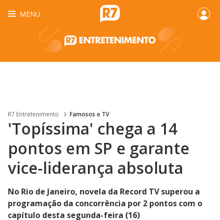
MENU
R7 Entretenimento
Famosos e TV
'Topíssima' chega a 14
pontos em SP e garante
vice-liderança absoluta
No Rio de Janeiro, novela da Record TV superou a
programação da concorrência por 2 pontos com o
capítulo desta segunda-feira (16)