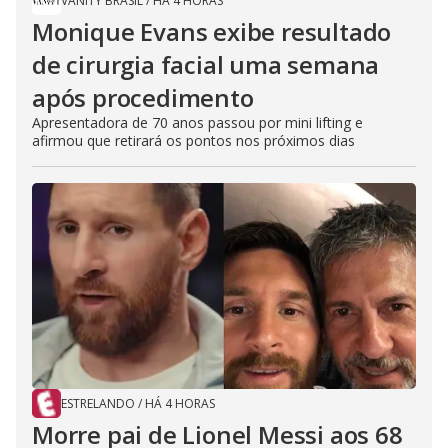
VANITY BRASIL
/
HÁ 4 HORAS
Monique Evans exibe resultado
de cirurgia facial uma semana
após procedimento
Apresentadora de 70 anos passou por mini lifting e
afirmou que retirará os pontos nos próximos dias
ESTRELANDO
/
HÁ 4 HORAS
Morre pai de Lionel Messi aos 68