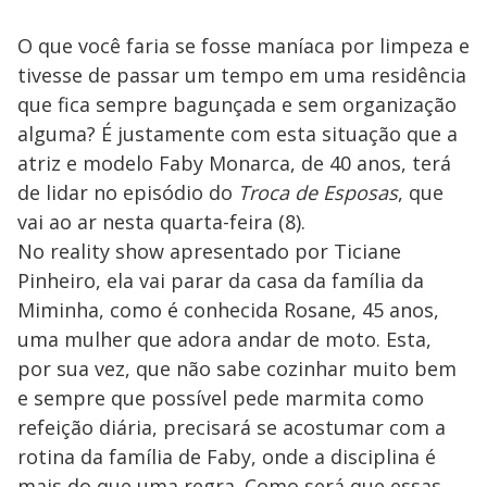
O que você faria se fosse maníaca por limpeza e
tivesse de passar um tempo em uma residência
que fica sempre bagunçada e sem organização
alguma? É justamente com esta situação que a
atriz e modelo Faby Monarca, de 40 anos, terá
de lidar no episódio do
Troca de Esposas
, que
vai ao ar nesta quarta-feira (8).
No reality show apresentado por Ticiane
Pinheiro, ela vai parar da casa da família da
Miminha, como é conhecida Rosane, 45 anos,
uma mulher que adora andar de moto. Esta,
por sua vez, que não sabe cozinhar muito bem
e sempre que possível pede marmita como
refeição diária, precisará se acostumar com a
rotina da família de Faby, onde a disciplina é
mais do que uma regra. Como será que essas