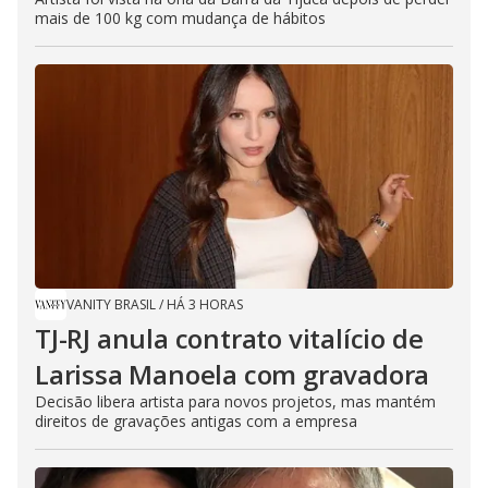
mais de 100 kg com mudança de hábitos
VANITY BRASIL
/
HÁ 3 HORAS
TJ-RJ anula contrato vitalício de
Larissa Manoela com gravadora
Decisão libera artista para novos projetos, mas mantém
direitos de gravações antigas com a empresa