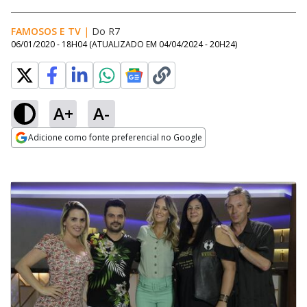
FAMOSOS E TV
|
Do R7
06/01/2020 - 18H04
(ATUALIZADO EM
04/04/2024 - 20H24
)
A+
A-
Adicione como fonte preferencial no Google
Opens in new window