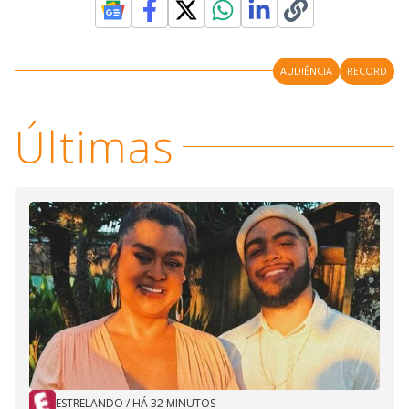
AUDIÊNCIA
RECORD
Últimas
ESTRELANDO
/
HÁ 32 MINUTOS