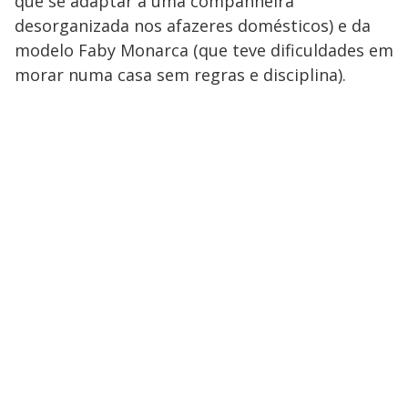
que se adaptar a uma companheira
desorganizada nos afazeres domésticos) e da
modelo Faby Monarca (que teve dificuldades em
morar numa casa sem regras e disciplina).