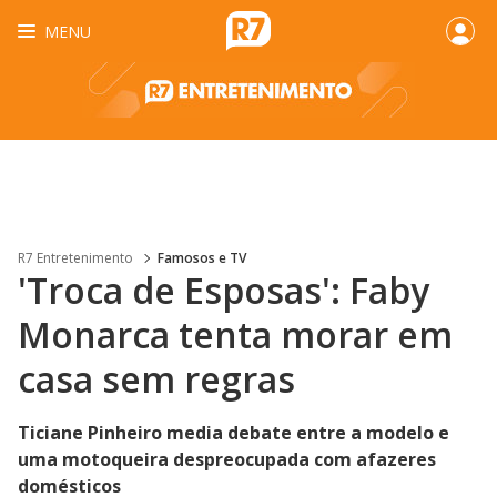
MENU
R7 Entretenimento
Famosos e TV
'Troca de Esposas': Faby
Monarca tenta morar em
casa sem regras
Ticiane Pinheiro media debate entre a modelo e
uma motoqueira despreocupada com afazeres
domésticos