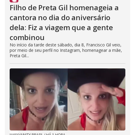
Filho de Preta Gil homenageia a
cantora no dia do aniversário
dela: Fiz a viagem que a gente
combinou
No início da tarde deste sábado, dia 8, Francisco Gil veio,
por meio de seu perfil no Instagram, homenagear a mãe,
Preta Gil...
VANITY BRASIL
/
HÁ 1 HORA