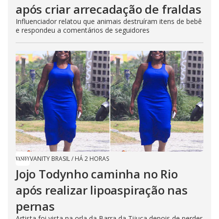
após criar arrecadação de fraldas
Influenciador relatou que animais destruíram itens de bebê
e respondeu a comentários de seguidores
VANITY BRASIL
/
HÁ 2 HORAS
Jojo Todynho caminha no Rio
após realizar lipoaspiração nas
pernas
Artista foi vista na orla da Barra da Tijuca depois de perder