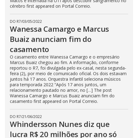
Matos é internada na UTI após descobrir sangramento no
cérebro first appeared on Portal Correio.
DO R7
/
03/05/2022
Wanessa Camargo e Marcus
Buaiz anunciam fim do
casamento
O casamento entre Wanessa Camargo e o empresário
Marcus Buaiz chegou ao fim. A informação, conforme
reportou o R7, foi divulgada pelo ex-casal, nesta segunda-
feira (2), por meio de comunicado oficial. Os dois estavam
juntos há 17 anos. Orquestra Infantil seleciona músicos
para temporada 2022 “Após 17 anos juntos, um
relacionamento pautado no amor, no […] The post
Wanessa Camargo e Marcus Buaiz anunciam fim do
casamento first appeared on Portal Correio.
DO R7
/
21/06/2022
Whindersson Nunes diz que
lucra R$ 20 milhões por ano só