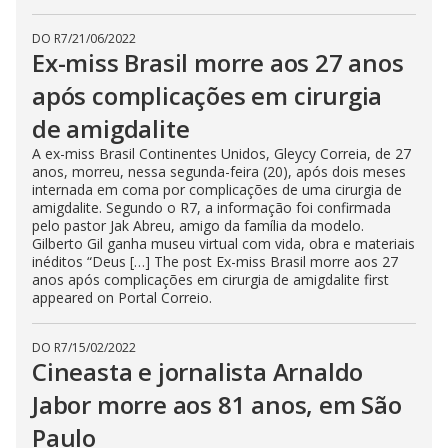
DO R7
/
21/06/2022
Ex-miss Brasil morre aos 27 anos
após complicações em cirurgia
de amigdalite
A ex-miss Brasil Continentes Unidos, Gleycy Correia, de 27
anos, morreu, nessa segunda-feira (20), após dois meses
internada em coma por complicações de uma cirurgia de
amigdalite. Segundo o R7, a informação foi confirmada
pelo pastor Jak Abreu, amigo da família da modelo.
Gilberto Gil ganha museu virtual com vida, obra e materiais
inéditos “Deus […] The post Ex-miss Brasil morre aos 27
anos após complicações em cirurgia de amigdalite first
appeared on Portal Correio.
DO R7
/
15/02/2022
Cineasta e jornalista Arnaldo
Jabor morre aos 81 anos, em São
Paulo