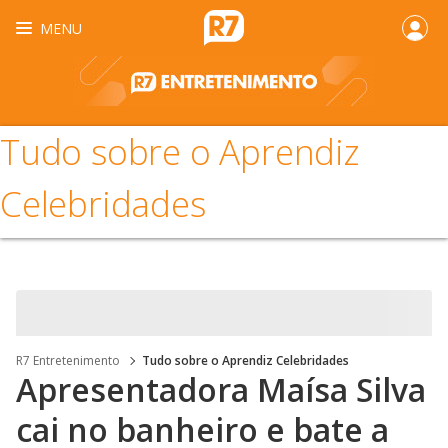
MENU
Tudo sobre o Aprendiz
Celebridades
R7 Entretenimento
Tudo sobre o Aprendiz Celebridades
Apresentadora Maísa Silva
cai no banheiro e bate a